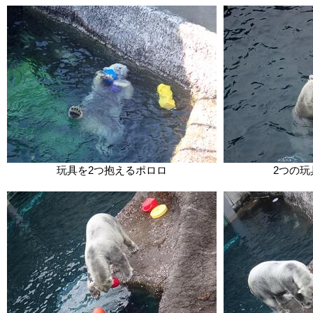
玩具を2つ抱えるポロロ
2つの