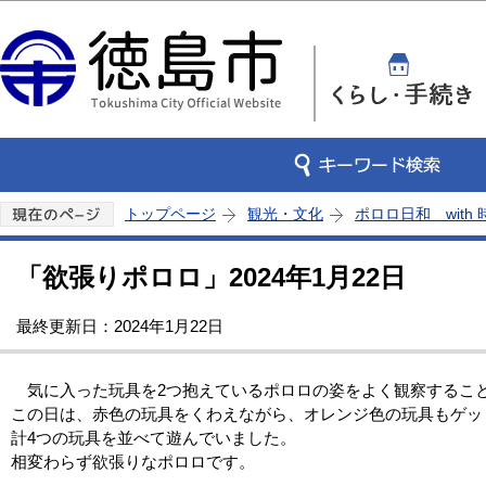
この
トップページ
観光・文化
ポロロ日和 with
「欲張りポロロ」2024年1月22日
最終更新日：2024年1月22日
気に入った玩具を2つ抱えているポロロの姿をよく観察するこ
この日は、赤色の玩具をくわえながら、オレンジ色の玩具もゲッ
計4つの玩具を並べて遊んでいました。
相変わらず欲張りなポロロです。