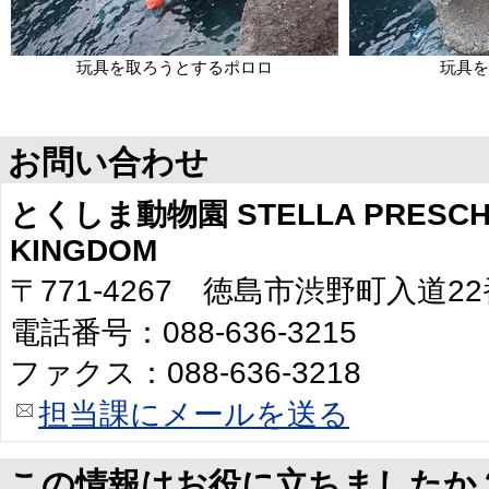
玩具を取ろうとするポロロ
玩具を
お問い合わせ
とくしま動物園 STELLA PRESCHO
KINGDOM
〒771-4267 徳島市渋野町入道2
電話番号：088-636-3215
ファクス：088-636-3218
担当課にメールを送る
この情報はお役に立ちましたか