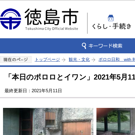
この
トップページ
観光・文化
ポロロ日和 with
「本日のポロロとイワン」2021年5月1
最終更新日：2021年5月11日