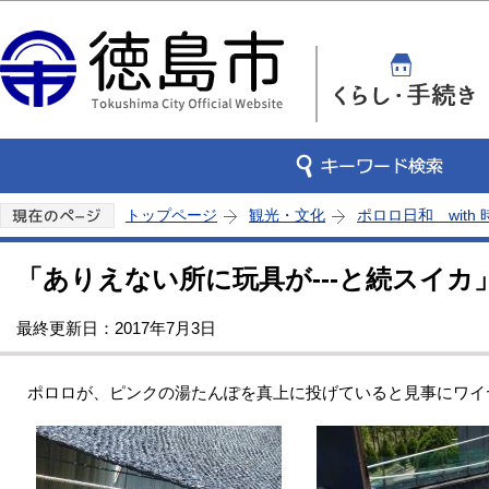
この
トップページ
観光・文化
ポロロ日和 with
「ありえない所に玩具が---と続スイカ」
最終更新日：2017年7月3日
ポロロが、ピンクの湯たんぽを真上に投げていると見事にワイ