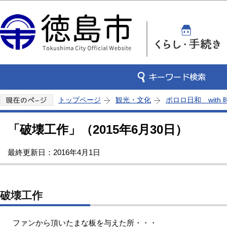
この
トップページ
観光・文化
ポロロ日和 with
「破壊工作」（2015年6月30日）
最終更新日：2016年4月1日
破壊工作
ファンから頂いたまな板を与えた所・・・