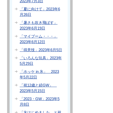
2023年7月3日
「夏に向けて」2023年6
月26日
「暑さも吹き飛ばす」
2023年6月19日
「マイブーム・・・」
2023年6月12日
「得意技」2023年6月5日
「いろんな玩具」2023年
5月29日
「ホッケ in 氷」 2023
年5月22日
「祝12歳と続GW」
2023年5月15日
「2023・GW」2023年5
月8日
「氷はじめました、と祝