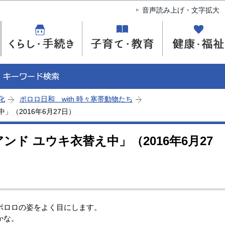
このページの本文へ移動
音声読み上げ・文字拡大
化
ポロロ日和 with 時々寒帯動物たち
」（2016年6月27日）
ンド ユウキ衣替え中」（2016年6月27
ポロロの姿をよく目にします。
かな。