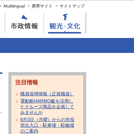
Multilingual
携帯サイト
サイトマップ
注目情報
職員採用情報（正規職員）
電動船HARMO艇を活用し
たクルーズ商品を企画して
みませんか
8月3日（月曜）からの市役
所出入口・駐車場・駐輪場
のご案内