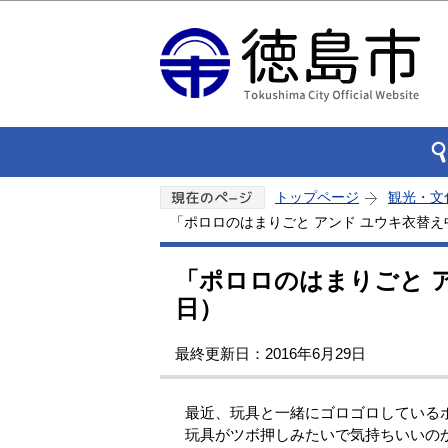
トップページ
観光・文
「ポロロのはまりごと アンド ユウキ衣替え中
「ポロロのはまりごと ア
日）
最終更新日：2016年6月29日
最近、玩具と一緒にゴロゴロしている
玩具がツボ押しみたいで気持ちいいの