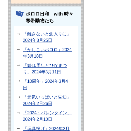
ポロロ日和 with 時々
寒帯動物たち
「離さないと念入りに」
2024年3月25日
「かしこいポロロ」2024
年3月18日
「続10周年とひなまつ
り」2024年3月11日
「10周年」2024年3月4
日
「元気いっぱいと告知」
2024年2月26日
「2024・バレンタイン」
2024年2月19日
「玩具投げ」2024年2月