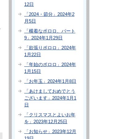
12日
「2024・節分」2024年2
月5日
み
「横着なポロロ、パート
9」2024年1月29日
「欲張りポロロ」2024年
1月22日
「年始のポロロ」2024年
1月15日
「お年玉」2024年1月8日
「あけましておめでとう
ございます」2024年1月1
日
「クリスマスとよいお年
を」2023年12月25日
「お知らせ」2023年12月
19日