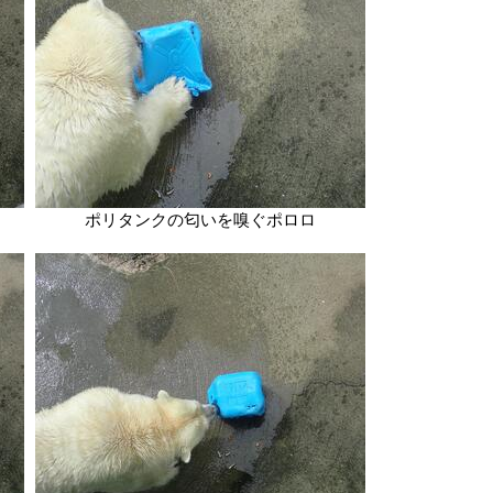
ポリタンクの匂いを嗅ぐポロロ