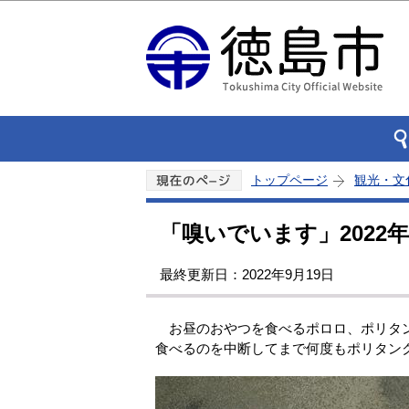
トップページ
観光・文
「嗅いでいます」2022年
最終更新日：2022年9月19日
お昼のおやつを食べるポロロ、ポリタン
食べるのを中断してまで何度もポリタン