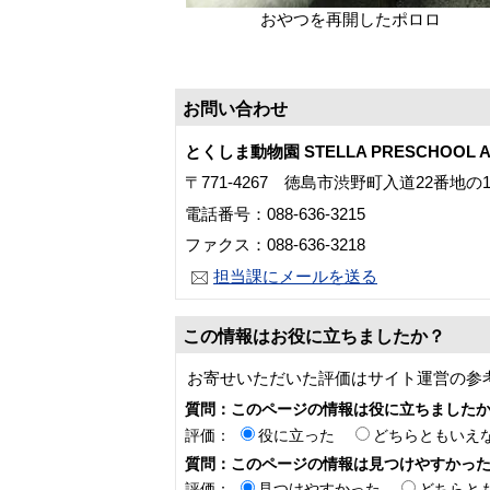
おやつを再開したポロロ
お問い合わせ
とくしま動物園 STELLA PRESCHOOL A
〒771-4267 徳島市渋野町入道22番地の
電話番号：088-636-3215
ファクス：088-636-3218
担当課にメールを送る
この情報はお役に立ちましたか？
お寄せいただいた評価はサイト運営の参
質問：このページの情報は役に立ちました
評価：
役に立った
どちらともいえ
質問：このページの情報は見つけやすかっ
評価：
見つけやすかった
どちらと