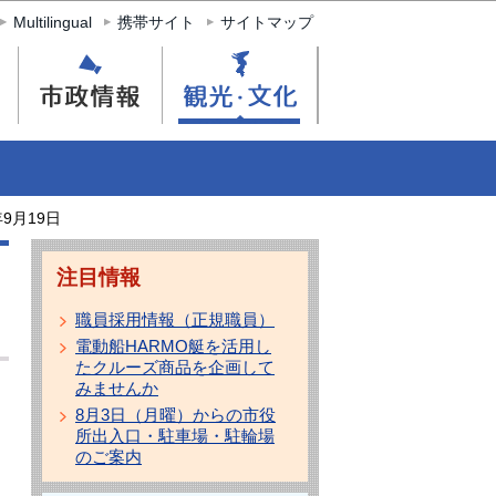
Multilingual
携帯サイト
サイトマップ
9月19日
注目情報
職員採用情報（正規職員）
電動船HARMO艇を活用し
たクルーズ商品を企画して
みませんか
8月3日（月曜）からの市役
所出入口・駐車場・駐輪場
のご案内