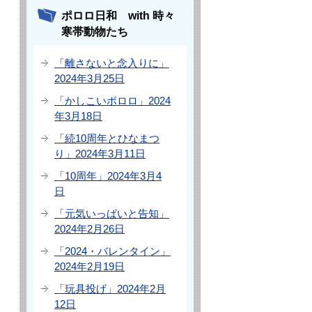
ポロロ日和 with 時々
寒帯動物たち
「離さないと念入りに」
2024年3月25日
「かしこいポロロ」2024
年3月18日
「続10周年とひなまつ
り」2024年3月11日
「10周年」2024年3月4
日
「元気いっぱいと告知」
2024年2月26日
「2024・バレンタイン」
2024年2月19日
「玩具投げ」2024年2月
12日