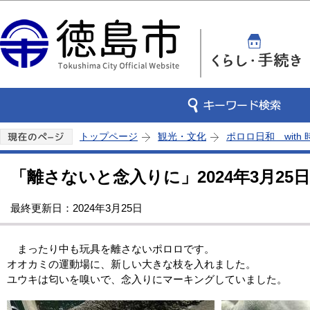
この
トップページ
観光・文化
ポロロ日和 with
「離さないと念入りに」2024年3月25日
最終更新日：2024年3月25日
まったり中も玩具を離さないポロロです。
オオカミの運動場に、新しい大きな枝を入れました。
ユウキは匂いを嗅いで、念入りにマーキングしていました。