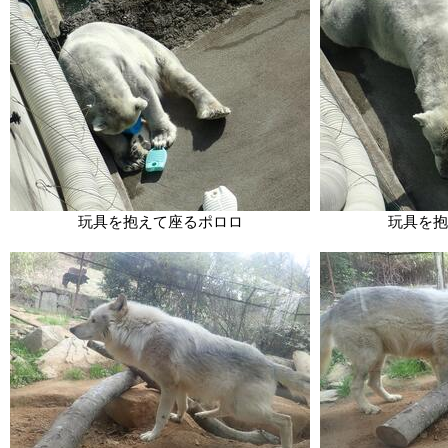
玩具を抱えて座るポロロ
玩具を抱