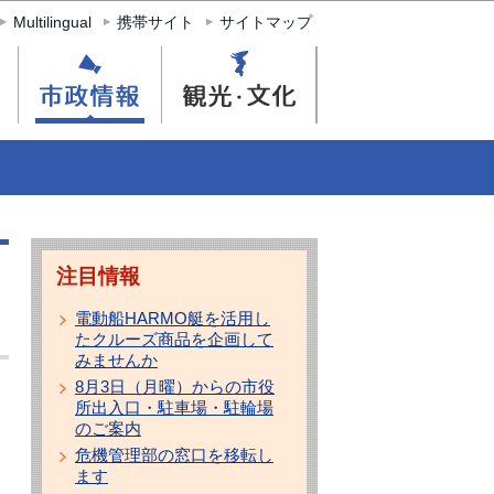
Multilingual
携帯サイト
サイトマップ
注目情報
電動船HARMO艇を活用し
たクルーズ商品を企画して
みませんか
8月3日（月曜）からの市役
所出入口・駐車場・駐輪場
のご案内
危機管理部の窓口を移転し
ます