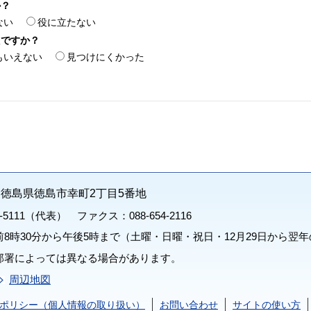
か？
ない
役に立たない
たですか？
もいえない
見つけにくかった
71 徳島県徳島市幸町2丁目5番地
1-5111（代表） ファクス：088-654-2116
8時30分から午後5時まで（土曜・日曜・祝日・12月29日から翌年
部署によっては異なる場合があります。
周辺地図
ポリシー（個人情報の取り扱い）
お問い合わせ
サイトの使い方