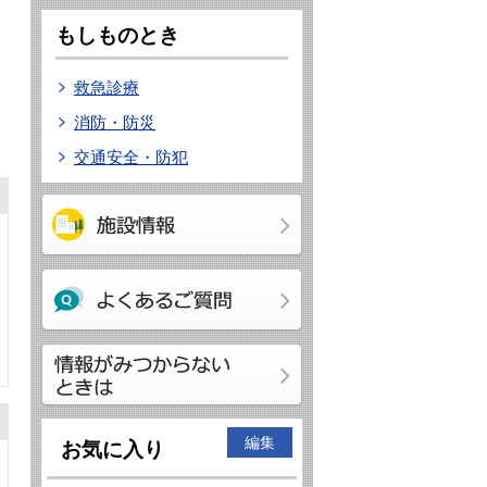
もしものとき
救急診療
消防・防災
交通安全・防犯
編集
お気に入り