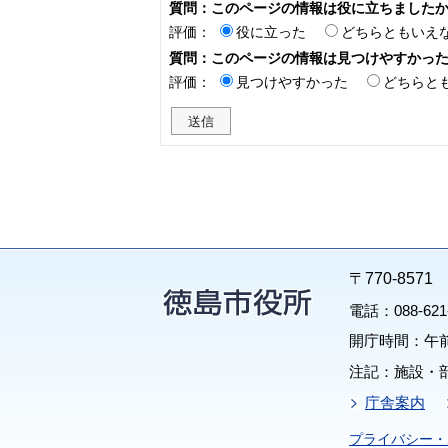
質問：このページの情報は役に立ちました
評価：
役に立った
どちらともいえ
質問：このページの情報は見つけやすかっ
評価：
見つけやすかった
どちらと
〒770-85
電話：088-62
開庁時間：午前
注記：施設・
庁舎案内
プライバシー・