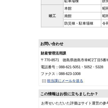
駐車場棟
鉄
本館
昭和
竣工
南館
昭和
防災棟・駐車場棟
令
お問い合わせ
財産管理活用課
〒770-8571 徳島県徳島市幸町2丁目5
電話番号：088-621-5051・5052・5328
ファクス：088-623-1008
担当課にメールを送る
この情報はお役に立ちましたか？
お寄せいただいた評価はサイト運営の参