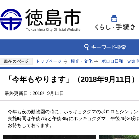
この
トップページ
観光・文化
ポロロ日和 with
「今年もやります」（2018年9月11日）
最終更新日：2018年9月11日
今年も夜の動物園の時に、ホッキョクグマのポロロとシンリン
実施時間は午後7時と午後8時にホッキョクグマ、午後7時30分
お待ちしております。