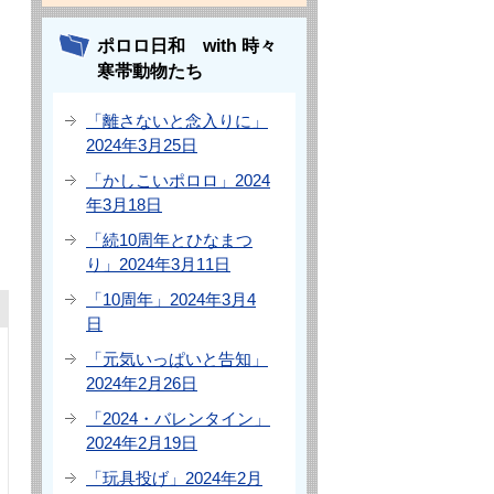
ポロロ日和 with 時々
寒帯動物たち
「離さないと念入りに」
2024年3月25日
「かしこいポロロ」2024
年3月18日
「続10周年とひなまつ
り」2024年3月11日
「10周年」2024年3月4
日
「元気いっぱいと告知」
2024年2月26日
「2024・バレンタイン」
2024年2月19日
「玩具投げ」2024年2月