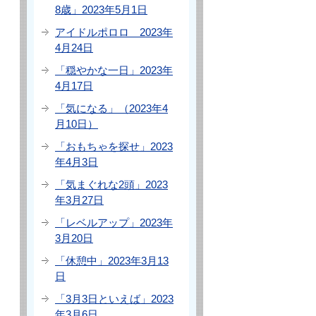
8歳」2023年5月1日
アイドルポロロ 2023年
4月24日
「穏やかな一日」2023年
4月17日
「気になる」（2023年4
月10日）
「おもちゃを探せ」2023
年4月3日
「気まぐれな2頭」2023
年3月27日
「レベルアップ」2023年
3月20日
「休憩中」2023年3月13
日
「3月3日といえば」2023
年3月6日