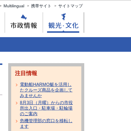
Multilingual
携帯サイト
サイトマップ
注目情報
電動船HARMO艇を活用し
たクルーズ商品を企画して
みませんか
8月3日（月曜）からの市役
所出入口・駐車場・駐輪場
のご案内
危機管理部の窓口を移転し
ます