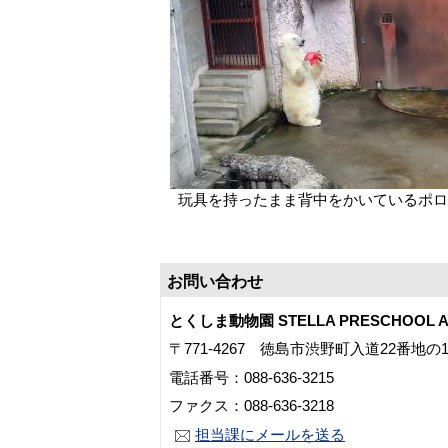
玩具を持ったまま背中をかいているポロ
お問い合わせ
とくしま動物園 STELLA PRESCHOOL A
〒771-4267 徳島市渋野町入道22番地の
電話番号：088-636-3215
ファクス：088-636-3218
担当課にメールを送る