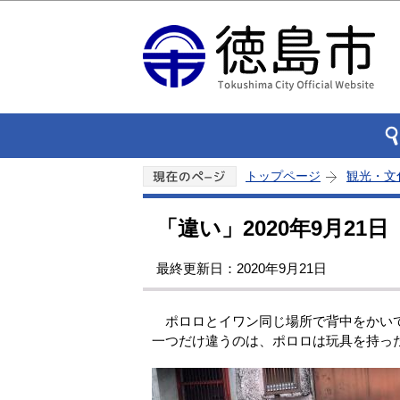
トップページ
観光・文
「違い」2020年9月21日
最終更新日：2020年9月21日
ポロロとイワン同じ場所で背中をかい
一つだけ違うのは、ポロロは玩具を持っ