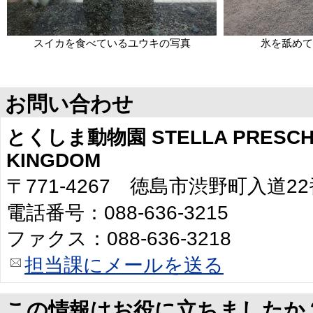
スイカを食べているユウキの写真
氷を舐めて
お問い合わせ
とくしま動物園 STELLA PRESCHO
KINGDOM
〒771-4267 徳島市渋野町入道2
電話番号：088-636-3215
ファクス：088-636-3218
担当課にメールを送る
この情報はお役に立ちましたか