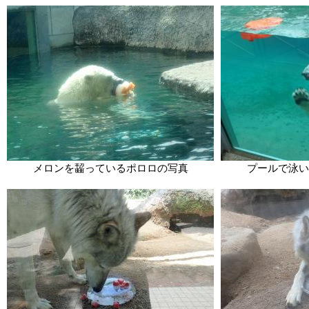
メロンを齧っているポロロの写真
プールで泳い