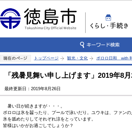
この
トップページ
観光・文化
ポロロ日和 with
「残暑見舞い申し上げます」2019年8月
最終更新日：2019年8月26日
暑い日が続きますが・・・。
ポロロは氷を齧ったり、プールで泳いだり。ユウキは、ファンの
氷を舐めたりしてそれぞれ涼をとっています。
皆様はいかがお過ごしでしょうか？