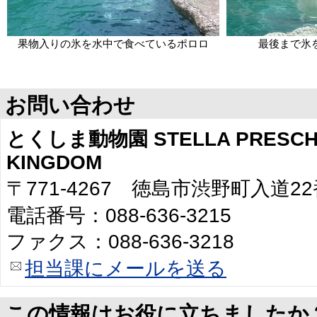
果物入りの氷を水中で食べているポロロ
最後まで氷
お問い合わせ
とくしま動物園 STELLA PRESCHO
KINGDOM
〒771-4267 徳島市渋野町入道2
電話番号：088-636-3215
ファクス：088-636-3218
担当課にメールを送る
この情報はお役に立ちましたか