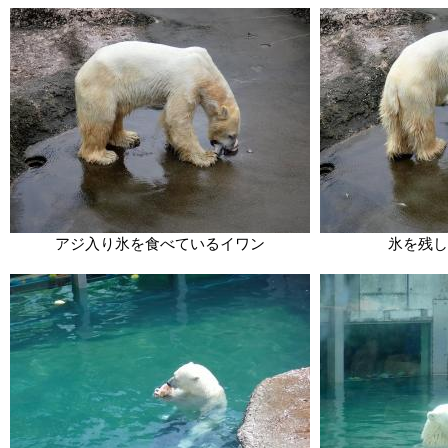
アジ入り氷を食べているイワン
氷を残し