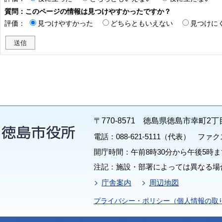
質問：このページの情報は見つけやすかったですか？
評価：
見つけやすかった
どちらともいえない
見つけに
〒770-8571 徳島県徳島市幸町2丁
電話：088-621-5111（代表） ファクス：
開庁時間：午前8時30分から午後5時ま
注記：施設・部署によっては異なる場
庁舎案内
周辺地図
プライバシー・ポリシー（個人情報の取