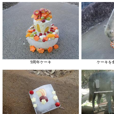
9周年ケーキ
ケーキを