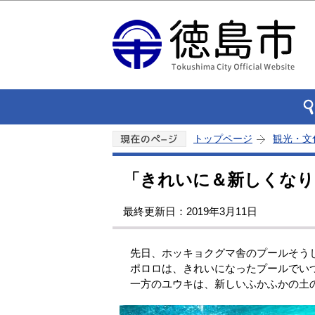
トップページ
観光・文
「きれいに＆新しくなりま
最終更新日：2019年3月11日
先日、ホッキョクグマ舎のプールそうじ
ポロロは、きれいになったプールでいつ
一方のユウキは、新しいふかふかの土の