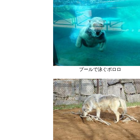
プールで泳ぐポロロ