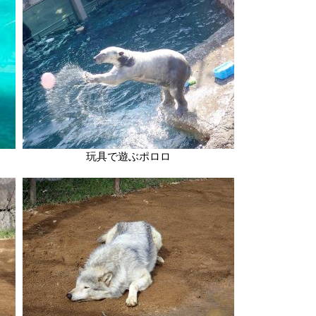
玩具で遊ぶポロロ