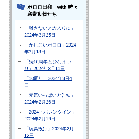
ポロロ日和 with 時々
寒帯動物たち
「離さないと念入りに」
2024年3月25日
「かしこいポロロ」2024
年3月18日
「続10周年とひなまつ
り」2024年3月11日
「10周年」2024年3月4
日
「元気いっぱいと告知」
2024年2月26日
「2024・バレンタイン」
2024年2月19日
「玩具投げ」2024年2月
12日