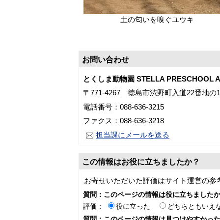
土の匂いを嗅ぐユウキ
お問い合わせ
とくしま動物園 STELLA PRESCHOOL A
〒771-4267 徳島市渋野町入道22番地の
電話番号：088-636-3215
ファクス：088-636-3218
担当課にメールを送る
この情報はお役に立ちましたか？
お寄せいただいた評価はサイト運営の参
質問：このページの情報は役に立ちました
評価：
役に立った
どちらともいえ
質問：このページの情報は見つけやすかっ