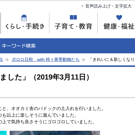
このページの本文へ移動
音声読み上げ・文字拡大
化
ポロロ日和 with 時々寒帯動物たち
「きれいに＆新しくなりま
した」（2019年3月11日）
と、オオカミ舎のパドックの土入れを行いました。
も以上に楽しそうに遊んでいました。
上で気持ち良さそうにゴロゴロしていました。