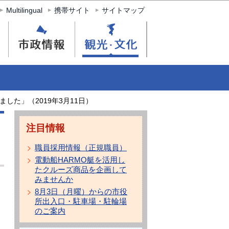
Multilingual
携帯サイト
サイトマップ
した」（2019年3月11日）
注目情報
職員採用情報（正規職員）
電動船HARMO艇を活用し
たクルーズ商品を企画して
みませんか
8月3日（月曜）からの市役
所出入口・駐車場・駐輪場
のご案内