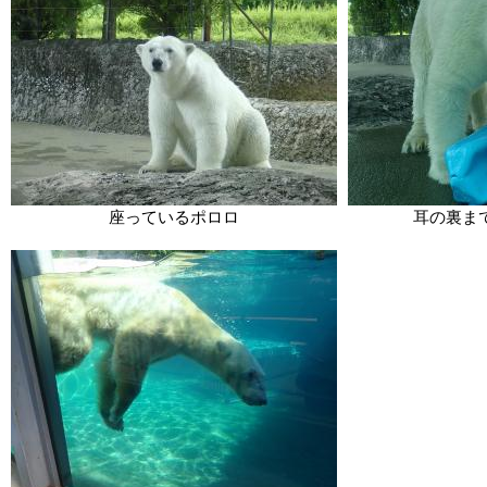
座っているポロロ
耳の裏ま