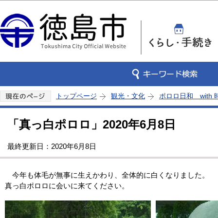
この
トップページ
観光・文化
ポロロ日和 with
「真っ白ポロロ」2020年6月8日
最終更新日：2020年6月8日
今年も体毛が無事に生えかわり、全体的に白くなりました。
真っ白ポロロに会いに来てください。