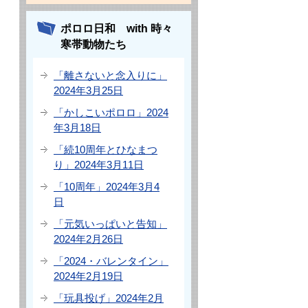
ポロロ日和 with 時々
寒帯動物たち
「離さないと念入りに」
2024年3月25日
「かしこいポロロ」2024
年3月18日
「続10周年とひなまつ
り」2024年3月11日
「10周年」2024年3月4
日
「元気いっぱいと告知」
2024年2月26日
「2024・バレンタイン」
2024年2月19日
「玩具投げ」2024年2月