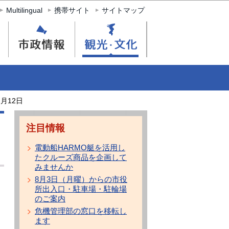
Multilingual
携帯サイト
サイトマップ
2月12日
注目情報
電動船HARMO艇を活用し
たクルーズ商品を企画して
みませんか
8月3日（月曜）からの市役
所出入口・駐車場・駐輪場
のご案内
危機管理部の窓口を移転し
ます