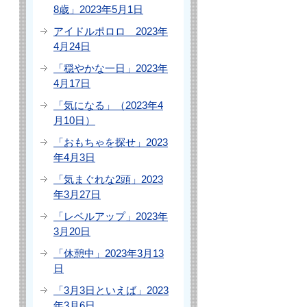
8歳」2023年5月1日
アイドルポロロ 2023年
4月24日
「穏やかな一日」2023年
4月17日
「気になる」（2023年4
月10日）
「おもちゃを探せ」2023
年4月3日
「気まぐれな2頭」2023
年3月27日
「レベルアップ」2023年
3月20日
「休憩中」2023年3月13
日
「3月3日といえば」2023
年3月6日