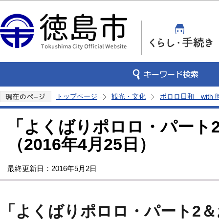
この
トップページ
観光・文化
ポロロ日和 with
「よくばりポロロ・パート
（2016年4月25日）
最終更新日：2016年5月2日
「よくばりポロロ・パート2＆