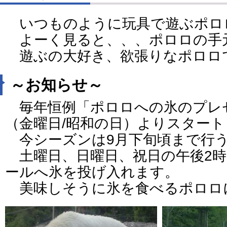
いつものように玩具で遊ぶポロ
よーく見ると、、、ポロロの手
遊ぶの大好き、欲張りなポロロ
～お知らせ～
毎年恒例「ポロロへの氷のプレゼ
（金曜日/昭和の日）よりスター
今シーズンは9月下旬頃まで行
土曜日、日曜日、祝日の午後2時
ールへ氷を投げ入れます。
美味しそうに氷を食べるポロロ