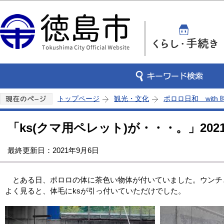
この
トップページ
観光・文化
ポロロ日和 with
「ks(クマ用ペレット)が・・・。」202
最終更新日：2021年9月6日
とある日、ポロロの体に茶色い物体が付いていました。ウンチ
よく見ると、体毛にksが引っ付いていただけでした。