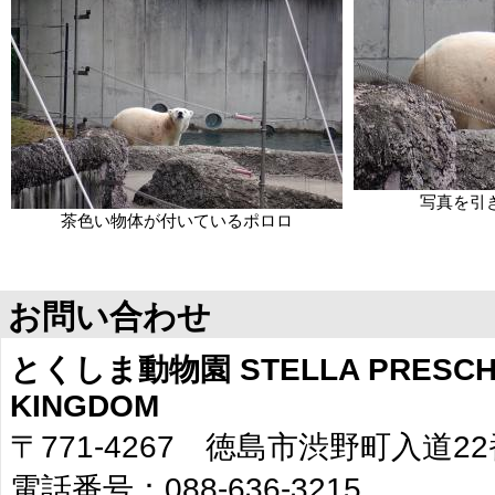
写真を引
茶色い物体が付いているポロロ
お問い合わせ
とくしま動物園 STELLA PRESCHO
KINGDOM
〒771-4267 徳島市渋野町入道2
電話番号：088-636-3215