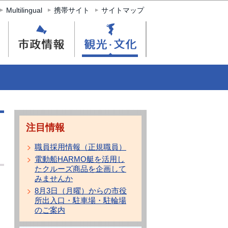
Multilingual
携帯サイト
サイトマップ
注目情報
職員採用情報（正規職員）
電動船HARMO艇を活用し
たクルーズ商品を企画して
みませんか
8月3日（月曜）からの市役
所出入口・駐車場・駐輪場
のご案内