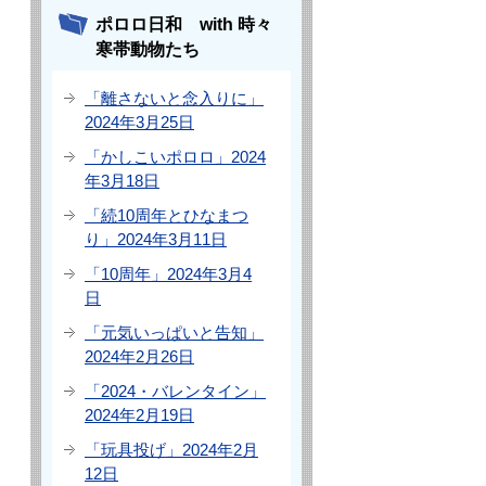
ポロロ日和 with 時々
寒帯動物たち
「離さないと念入りに」
2024年3月25日
「かしこいポロロ」2024
年3月18日
「続10周年とひなまつ
り」2024年3月11日
「10周年」2024年3月4
日
「元気いっぱいと告知」
2024年2月26日
「2024・バレンタイン」
2024年2月19日
「玩具投げ」2024年2月
12日