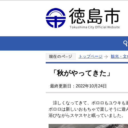
トップページ
観光・文
「秋がやってきた」
最終更新日：2022年10月24日
涼しくなってきて、ポロロもユウキも
ポロロは新しいおもちゃで楽しそうに遊
浴びながらスヤスヤと眠っていました。