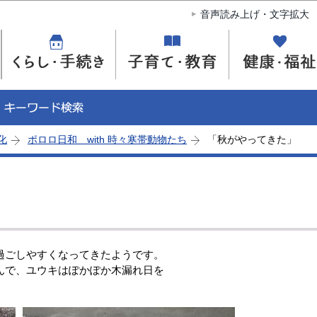
このページの本文へ移動
音声読み上げ・文字拡大
化
ポロロ日和 with 時々寒帯動物たち
「秋がやってきた」
過ごしやすくなってきたようです。
んで、ユウキはぽかぽか木漏れ日を