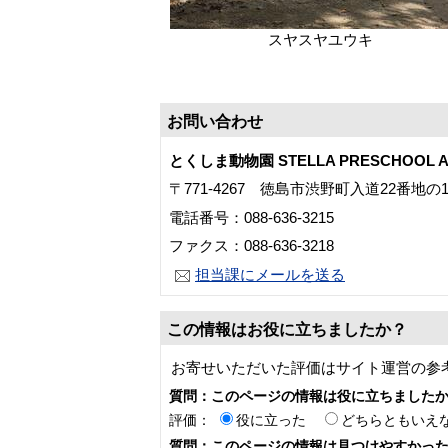
スヤスヤユウキ
お問い合わせ
とくしま動物園 STELLA PRESCHOOL A
〒771-4267 徳島市渋野町入道22番地の
電話番号：088-636-3215
ファクス：088-636-3218
担当課にメールを送る
この情報はお役に立ちましたか？
お寄せいただいた評価はサイト運営の参
質問：このページの情報は役に立ちました
評価：
役に立った
どちらともいえ
質問：このページの情報は見つけやすかっ