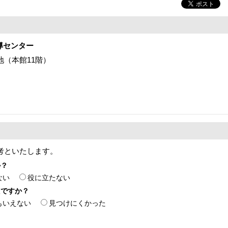
導センター
番地（本館11階）
考といたします。
か？
ない
役に立たない
たですか？
もいえない
見つけにくかった