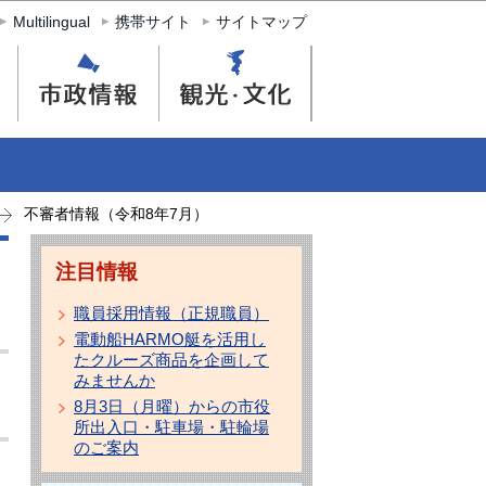
Multilingual
携帯サイト
サイトマップ
不審者情報（令和8年7月）
注目情報
職員採用情報（正規職員）
電動船HARMO艇を活用し
たクルーズ商品を企画して
みませんか
8月3日（月曜）からの市役
所出入口・駐車場・駐輪場
のご案内