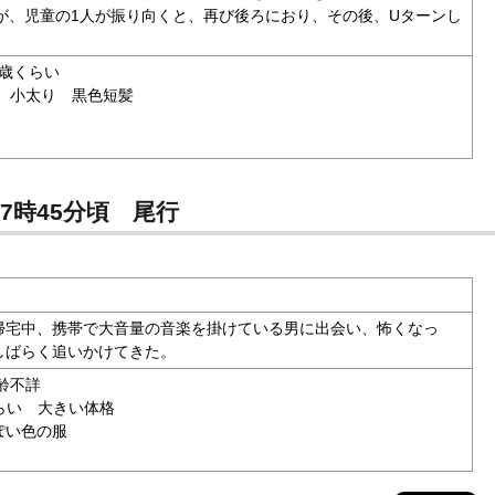
が、児童の1人が振り向くと、再び後ろにおり、その後、Uターンし
0歳くらい
 小太り 黒色短髪
7時45分頃 尾行
宅中、携帯で大音量の音楽を掛けている男に出会い、怖くなっ
しばらく追いかけてきた。
齢不詳
らい 大きい体格
ぽい色の服