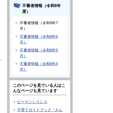
不審者情報（令和8年
度）
不審者情報（令和8年7
月）
不審者情報（令和8年6
月）
不審者情報（令和8年5
月）
不審者情報（令和8年4
月）
このページを見ている人はこ
んなページも見ています
ピーマンしりしり
子育てガイドブック「さん