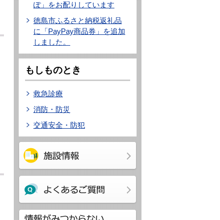
ぽ」をお配りしています
徳島市ふるさと納税返礼品
に「PayPay商品券」を追加
しました。
もしものとき
救急診療
消防・防災
交通安全・防犯