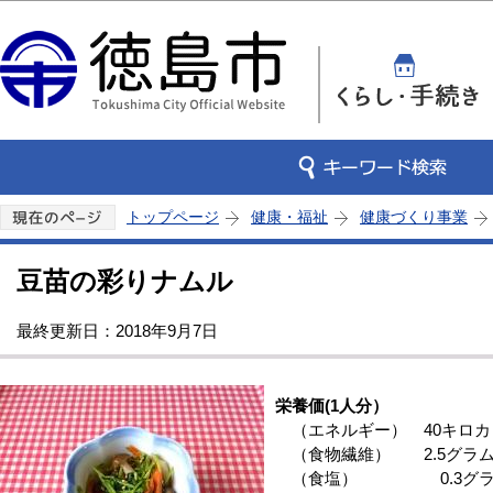
この
トップページ
健康・福祉
健康づくり事業
豆苗の彩りナムル
最終更新日：2018年9月7日
栄養価(1人分）
（エネルギー） 40キロカ
（食物繊維） 2.5グラ
（食塩） 0.3グラ