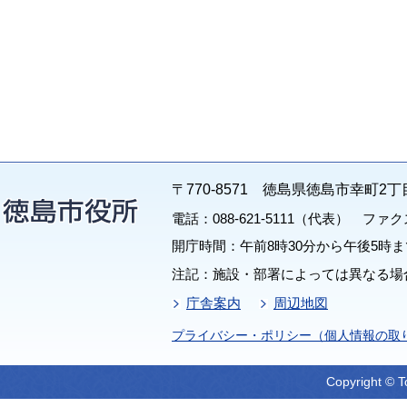
〒770-8571 徳島県徳島市幸町2丁
電話：088-621-5111（代表） ファクス：
開庁時間：午前8時30分から午後5時ま
注記：施設・部署によっては異なる場
庁舎案内
周辺地図
プライバシー・ポリシー（個人情報の取
Copyright © T