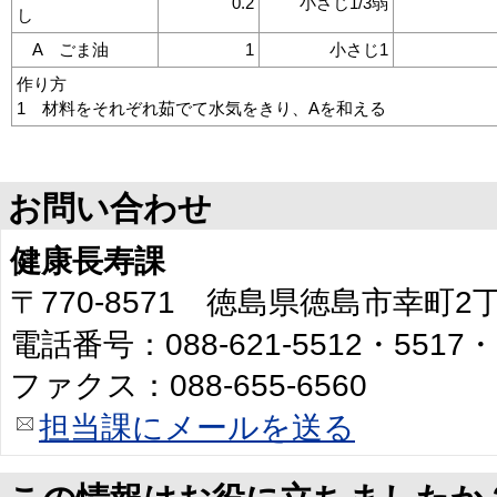
0.2
小さじ1/3弱
し
A ごま油
1
小さじ1
作り方
1 材料をそれぞれ茹でて水気をきり、Aを和える
お問い合わせ
健康長寿課
〒770-8571 徳島県徳島市幸町
電話番号：088-621-5512・5517・
ファクス：088-655-6560
担当課にメールを送る