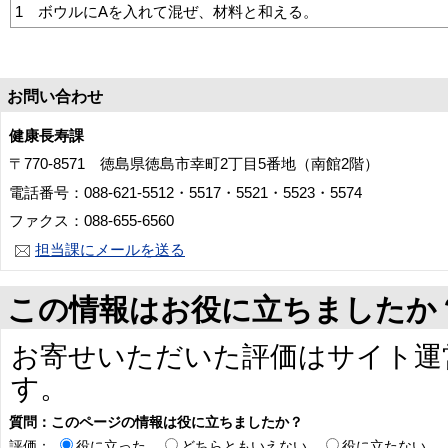
1 ボウルにAを入れて混ぜ、材料と和える。
お問い合わせ
健康長寿課
〒770-8571 徳島県徳島市幸町2丁目5番地（南館2階）
電話番号：088-621-5512・5517・5521・5523・5574
ファクス：088-655-6560
担当課にメールを送る
この情報はお役に立ちましたか
お寄せいただいた評価はサイト運
す。
質問：このページの情報は役に立ちましたか？
評価：
役に立った
どちらともいえない
役に立たない