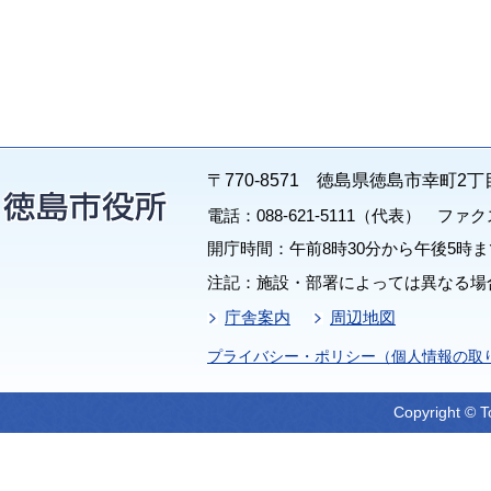
〒770-8571 徳島県徳島市幸町2丁
電話：088-621-5111（代表） ファクス：
開庁時間：午前8時30分から午後5時ま
注記：施設・部署によっては異なる場
庁舎案内
周辺地図
プライバシー・ポリシー（個人情報の取
Copyright © T