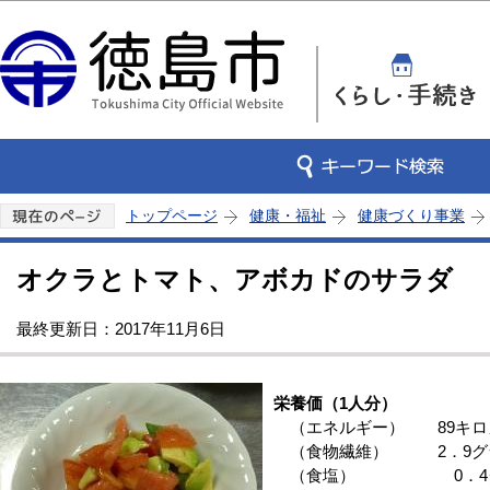
この
トップページ
健康・福祉
健康づくり事業
オクラとトマト、アボカドのサラダ
最終更新日：2017年11月6日
栄養価（1人分）
（エネルギー） 89キロ
（食物繊維） 2．9グ
（食塩） 0．4グ