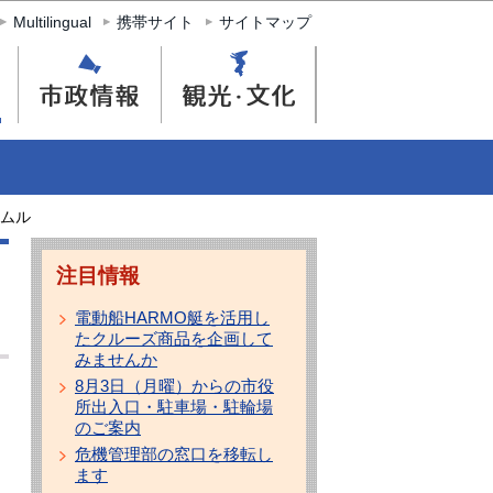
Multilingual
携帯サイト
サイトマップ
ムル
注目情報
電動船HARMO艇を活用し
たクルーズ商品を企画して
みませんか
8月3日（月曜）からの市役
所出入口・駐車場・駐輪場
のご案内
危機管理部の窓口を移転し
ます