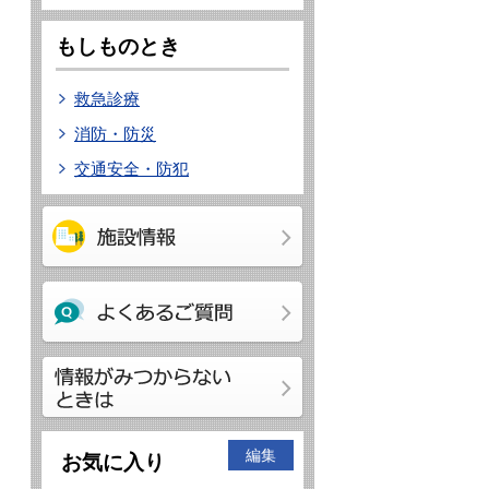
もしものとき
救急診療
消防・防災
交通安全・防犯
編集
お気に入り