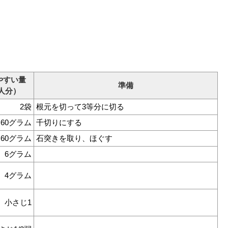
やすい量
準備
人分）
2袋
根元を切って3等分に切る
60グラム
千切りにする
60グラム
石突きを取り、ほぐす
6グラム
4グラム
小さじ1