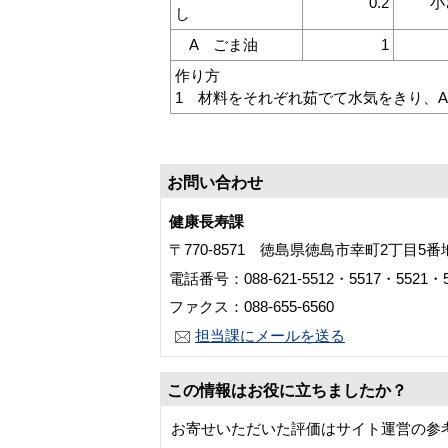
0.2
小
し
A ごま油
1
作り方
1 材料をそれぞれ茹でて水気をきり、
お問い合わせ
健康長寿課
〒770-8571 徳島県徳島市幸町2丁目5
電話番号：088-621-5512・5517・5521・5
ファクス：088-655-6560
担当課にメールを送る
この情報はお役に立ちましたか？
お寄せいただいた評価はサイト運営の参