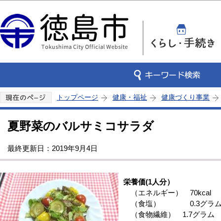
この
トップページ
健康・福祉
健康づくり事業
夏野菜のバルサミコサラダ
最終更新日：2019年9月4日
栄養価(1人分）
（エネルギー） 70kcal
（食塩） 0.3グラ
（食物繊維） 1.7グラム