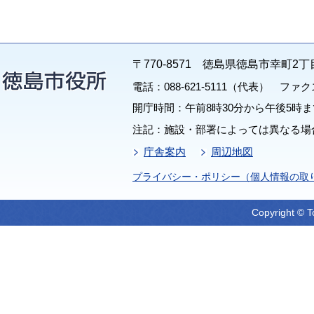
〒770-8571 徳島県徳島市幸町2丁
電話：088-621-5111（代表） ファクス：
開庁時間：午前8時30分から午後5時ま
注記：施設・部署によっては異なる場
庁舎案内
周辺地図
プライバシー・ポリシー（個人情報の取
Copyright © T