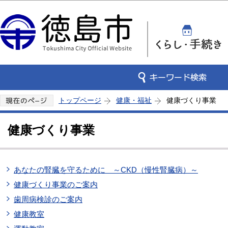
この
トップページ
健康・福祉
健康づくり事業
健康づくり事業
あなたの腎臓を守るために ～CKD（慢性腎臓病）～
健康づくり事業のご案内
歯周病検診のご案内
健康教室