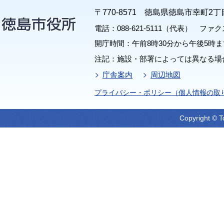
〒770-8571 徳島県徳島市幸町2丁
電話：088-621-5111（代表） ファクス：
開庁時間：午前8時30分から午後5時ま
注記：施設・部署によっては異なる場
庁舎案内
周辺地図
プライバシー・ポリシー（個人情報の取
Copyright © T