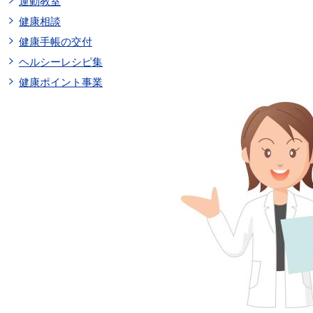
運動教室
健康相談
健康手帳の交付
ヘルシーレシピ集
健康ポイント事業