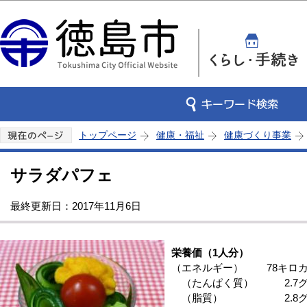
この
トップページ
健康・福祉
健康づくり事業
サラダパフェ
最終更新日：2017年11月6日
栄養価（1人分）
（エネルギー） 78キロ
（たんぱく質） 2.7グ
（脂質） 2.8グ