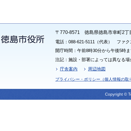
〒770-8571 徳島県徳島市幸町2丁
電話：088-621-5111（代表） ファクス：
開庁時間：午前8時30分から午後5時ま
注記：施設・部署によっては異なる場
庁舎案内
周辺地図
プライバシー・ポリシー（個人情報の取
Copyright © T