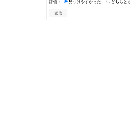
評価：
見つけやすかった
どちらと