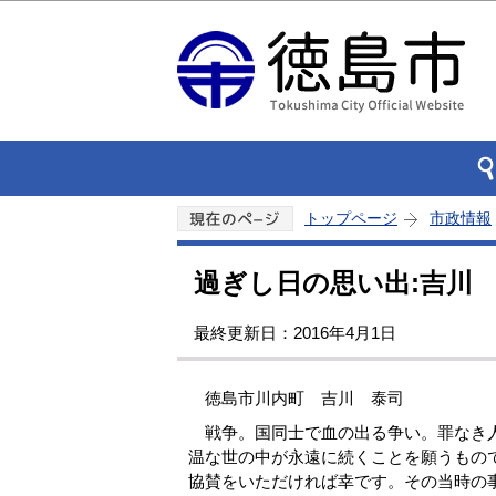
トップページ
市政情報
過ぎし日の思い出:吉川
最終更新日：2016年4月1日
徳島市川内町 吉川 泰司
戦争。国同士で血の出る争い。罪なき人
温な世の中が永遠に続くことを願うもの
協賛をいただければ幸です。その当時の