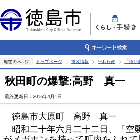
この
トップページ
市政情報
平和行政
「語り
秋田町の爆撃:高野 真一
最終更新日：2016年4月1日
徳島市大原町 高野 真一
昭和二十年六月二十二日、「空襲
がメガホンを持って町内をふれて