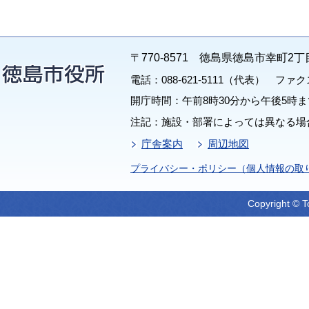
〒770-8571 徳島県徳島市幸町2丁
電話：088-621-5111（代表） ファクス：
開庁時間：午前8時30分から午後5時ま
注記：施設・部署によっては異なる場
庁舎案内
周辺地図
プライバシー・ポリシー（個人情報の取
Copyright © T