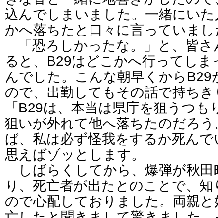
込んでしまいました。一緒にいた
かへ落ちたと口々に言っていまし
「恐ろしかったな。」と、皆さ
ると、B29はどこかへ行ってし
んでした。こんな朝早くからB2
ので、出勤してもその話で持ちき
「B29は、本当は県庁を狙うつも
狙いが外れて他へ落ちたのだろう
ば、私は必ず怪我をするか死んで
思えばゾッとします。
しばらくしてから、爆弾が秋田
り、死亡者が出たとのことで、知
ので心配しておりました。両親と
亡したと聞きまして驚きました。