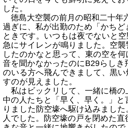
した。
徳島大空襲の前月の昭和二十年
過ぎに、私が出勤のため「かちど
ときです。いつもは夜でないと空
急にサイレンが鳴りました。空襲
したのかなと思って、東の空を何
音を聞かなかったのにB29らしき
のいる方へ飛んできまして、黒い
すのが見えました。
私はビックリして、一緒に橋の
中の人たちと「早く、早く。」と
りました防空壕へ駆け込みました
人でした。防空壕の戸を閉めた直
きな音と一緒に地響きがしたので