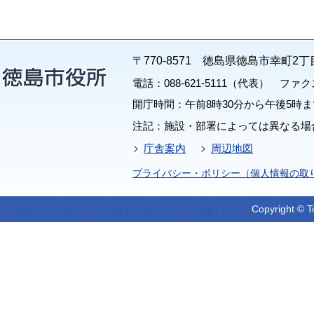
〒770-8571 徳島県徳島市幸町2丁
電話：088-621-5111（代表） ファクス：
開庁時間：午前8時30分から午後5時ま
注記：施設・部署によっては異なる場
庁舎案内
周辺地図
プライバシー・ポリシー（個人情報の取
Copyright © T