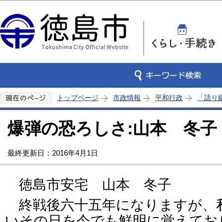
この
トップページ
市政情報
平和行政
「語り
爆弾の恐ろしさ:山本 冬子
最終更新日：2016年4月1日
徳島市安宅 山本 冬子
終戦後六十五年になりますが、
いその日を今でも鮮明に覚えてお