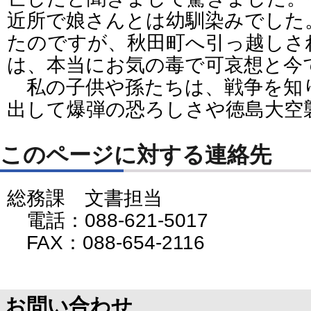
近所で娘さんとは幼馴染みでした
たのですが、秋田町へ引っ越しさ
は、本当にお気の毒で可哀想と今
私の子供や孫たちは、戦争を知
出して爆弾の恐ろしさや徳島大空
このページに対する連絡先
総務課 文書担当
電話：088-621-5017
FAX：088-654-2116
お問い合わせ