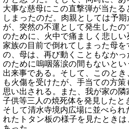
大事な慈母にこの直撃弾が当たる
しまったのだ。肉親としては予期
が、突然の不運として発生したの
のために、火中で痛ましく悲しい
家族の目前で倒れてしまった母を
の、母は、再び動くこともなかっ
のために嗚咽落涙の間もないとい
出来事である。そして、このとき
も火傷を受けたが、手当ての方策
思い出される。また、我が家の隣
子供等三人の焼死体を発見したと
そして清水寺境内広場に並べられ
れたトタン板の様子を見たときは
あった。