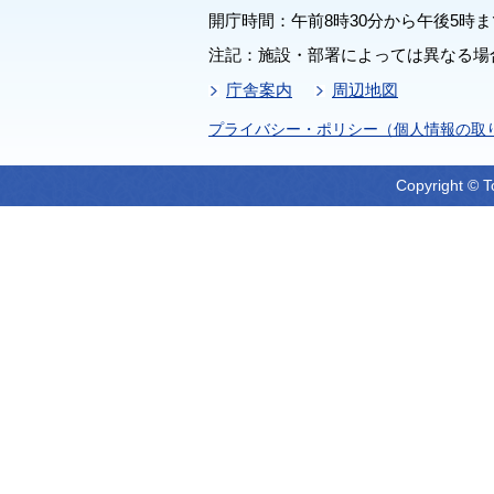
開庁時間：午前8時30分から午後5時ま
注記：施設・部署によっては異なる場
庁舎案内
周辺地図
プライバシー・ポリシー（個人情報の取
Copyright © T