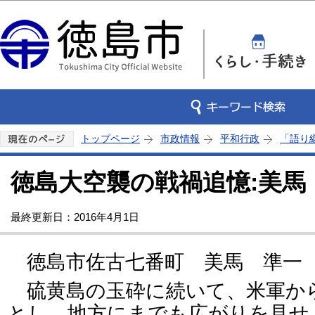
この
トップページ
市政情報
平和行政
「語り
徳島大空襲の戦禍追憶:美馬
最終更新日：2016年4月1日
徳島市佐古七番町 美馬 準一
硫黄島の玉砕に続いて、米軍か
とし、地方にまでも広がりを見せ