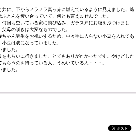
共に、下からメラメラ真っ赤に燃えているように見えました。逃
はふとんを奪い合っていて、何とも言えませんでした。
何回も空いている家に飛び込み、ガラス戸にお腹をぶつけまし
。父母の嘆きは大変なものでした。
ちゃん誕生をお祝いするため、中々手に入らない小豆を入れてあ
、小豆は炭になっていました。
いました。
をもらいに行きました。とてもありがたかったです。やけどした
てもらうのを待っている人、うめいている人・・・。
いました。