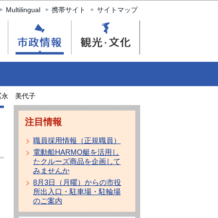
Multilingual
携帯サイト
サイトマップ
冨永 美代子
注目情報
職員採用情報（正規職員）
電動船HARMO艇を活用し
たクルーズ商品を企画して
みませんか
8月3日（月曜）からの市役
所出入口・駐車場・駐輪場
のご案内