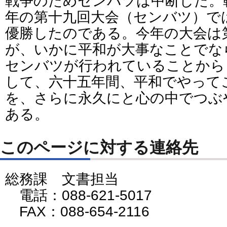
戦争のためセンバツは中断した。
年の第十九回大会（センバツ）で
優勝したのである。今年の大会は
が、いかに平和が大事なことでな
センバツが行われていることから
して、六十五年間、平和でやって
を、さらに永久にと心の中でつぶ
ある。
このページに対する連絡先
総務課 文書担当
電話：088-621-5017
FAX：088-654-2116