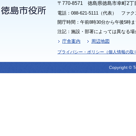
〒770-8571 徳島県徳島市幸町2丁
電話：088-621-5111（代表） ファクス：
開庁時間：午前8時30分から午後5時ま
注記：施設・部署によっては異なる場
庁舎案内
周辺地図
プライバシー・ポリシー（個人情報の取
Copyright © T