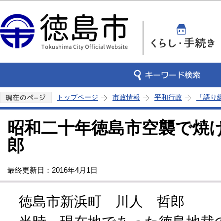
この
トップページ
市政情報
平和行政
「語り
昭和二十年徳島市空襲で焼け
郎
最終更新日：2016年4月1日
徳島市新浜町 川人 哲郎