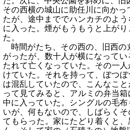
た。次に、中央公園を斜めに、旧
その西横の城山に助任川に向かっ
たが、途中まででハンカチのよう
に入った。煙がもうもうと上がり
た。
時間がたち、その西の、旧西の
がったが、数十人が横になってい
たれて亡くなっていた。その一人
けていた。それを持って、ぼつぼ
は混乱していたので、こんなこと
って見てみると、アルミの弁当箱
中に入っていた。シングルの毛布
いが、何もないので、しばらくそ
てもらった。家にたどり着くと、