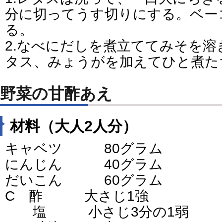
分に切ってうす切りにする。ベー
る。
2.なべにだしを煮立ててみそを
タス、みょうがを加えてひと煮た
野菜の甘酢あえ
材料（大人2人分）
キャベツ 80グラム
にんじん 40グラム
だいこん 60グラム
C 酢 大さじ1強
塩 小さじ3分の1弱