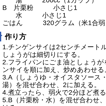
湯 200cc（1カップ）
B 片栗粉 小さじ1
水 小さじ1
ごはん 320グラム（米1合弱
作り方
1.チンゲンサイは2センチメート
しょうがは細切りにする。
2.フライパンにごま油としょう
ンサイを順に加え、炒めあわせる
3.A（しょうゆ・オイスタソース
湯）を混ぜ合わせ、2に加える。
4.煮立ったら、弱火で2分ほど煮
5.B（片栗粉・水）を混ぜ合わせ