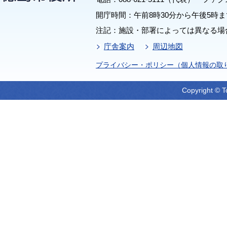
開庁時間：午前8時30分から午後5時ま
注記：施設・部署によっては異なる場
庁舎案内
周辺地図
プライバシー・ポリシー（個人情報の取
Copyright © T