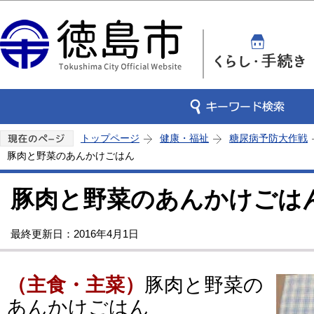
この
トップページ
健康・福祉
糖尿病予防大作戦
豚肉と野菜のあんかけごはん
豚肉と野菜のあんかけごは
最終更新日：2016年4月1日
（主食・主菜）
豚肉と野菜の
あんかけごはん