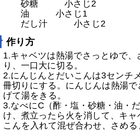
砂糖 小さじ2
油 小さじ1
だし汁 小さじ2
作り方
1.キャベツは熱湯でさっとゆで
り、一口大に切る。
2.にんじんとだいこんは3センチ
冊切りにする。にんじんは熱湯で
げて湯をきる。
3.なべにC（酢・塩・砂糖・油・
け、煮立ったら火を消して、キャ
こんを入れて混ぜ合わせ、さめる