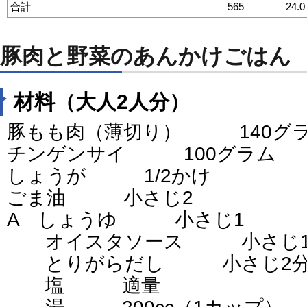
合計
565
24.0
豚肉と野菜のあんかけごはん
材料（大人2人分）
豚もも肉（薄切り） 140グ
チンゲンサイ 100グラム
しょうが 1/2かけ
ごま油 小さじ2
A しょうゆ 小さじ1
オイスタソース 小さじ
とりがらだし 小さじ2分
塩 適量