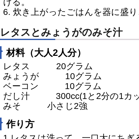
ける。
6. 炊き上がったごはんを器に盛
レタスとみょうがのみそ汁
材料（大人2人分）
レタス 20グラム
みょうが 10グラム
ベーコン 10グラム
だし汁 300cc(1と2分の1カッ
みそ 小さじ2強
作り方
1.レタスは洗って、一口大にちぎ