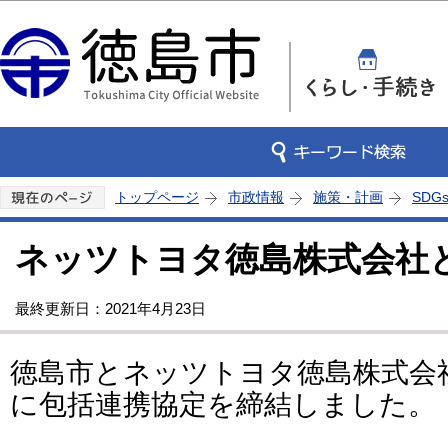
この
トップページ
市政情報
施策・計画
SDG
ネッツトヨタ徳島株式会社
最終更新日：2021年4月23日
徳島市とネッツトヨタ徳島株式会社
に包括連携協定を締結しました。