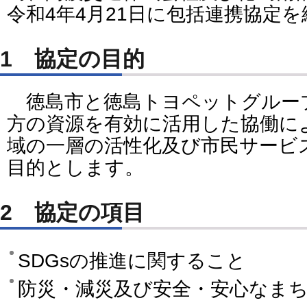
令和4年4月21日に包括連携協定
1 協定の目的
徳島市と徳島トヨペットグルー
方の資源を有効に活用した協働に
域の一層の活性化及び市民サービ
目的とします。
2 協定の項目
SDGsの推進に関すること
防災・減災及び安全・安心なま