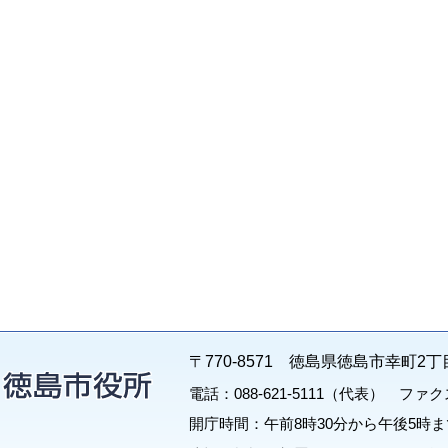
〒770-8571 徳島県徳島市幸町2丁
電話：088-621-5111（代表） ファクス：
開庁時間：午前8時30分から午後5時ま