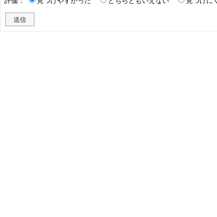
評価：
見つけやすかった
どちらともいえない
見つけに