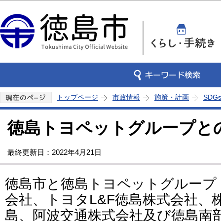
この
トップページ
市政情報
施策・計画
SDG
徳島トヨペットグループと
最終更新日：2022年4月21日
徳島市と徳島トヨペットグループ
会社、トヨタL&F徳島株式会社、
島、阿波交通株式会社及び徳島南