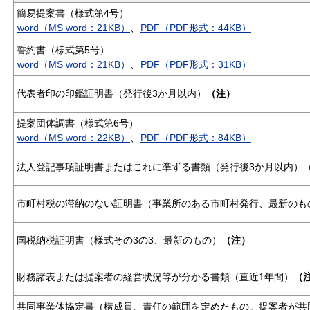
簡易提案書（様式第4号）
word（MS word：21KB）
、
PDF（PDF形式：44KB）
誓約書（様式第5号）
word（MS word：21KB）
、
PDF（PDF形式：31KB）
代表者印の印鑑証明書（発行後3か月以内）
（注）
提案団体調書（様式第6号）
word（MS word：22KB）
、
PDF（PDF形式：84KB）
法人登記事項証明書またはこれに準ずる書類（発行後3か月以内）
市町村税の滞納のない証明書（事業所のある市町村発行、最新のも
国税納税証明書（様式その3の3、最新のもの）
（注）
財務諸表または提案者の経営状況等が分かる書類（直近1年間）
（
共同事業体協定書（構成員、責任の範囲を定めたもの。提案者が共