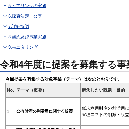
5.ヒアリングの実施
6.採否決定・公表
7.詳細協議
8.契約及び事業実施
9.モニタリング
令和4年度に提案を募集する事
今回提案を募集する対象事業（テーマ）は次のとおりです。
No.
テーマ（概要）
解決したい課題・目的
低未利用財産の利活用
1
公有財産の利活用に関する提案
管理コストの削減・収