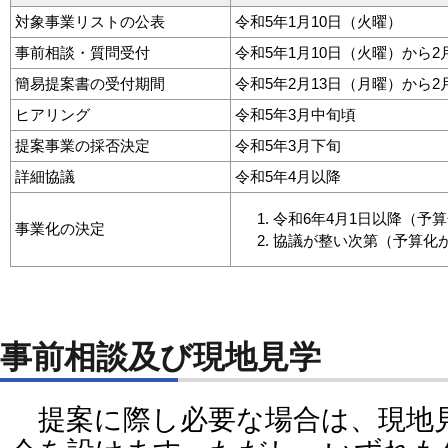
対象事業リストの公表
令和5年1月10日（火曜）
事前相談・質問受付
令和5年1月10日（火曜）から2
簡易提案書の受付期間
令和5年2月13日（月曜）から2
ヒアリング
令和5年3月中旬頃
提案事業の採否決定
令和5年3月下旬
詳細協議
令和5年4月以降
令和6年4月1日以降（予
事業化の決定
協議が整い次第（予算化
事前相談及び現地見学
提案に際し必要な場合は、現地