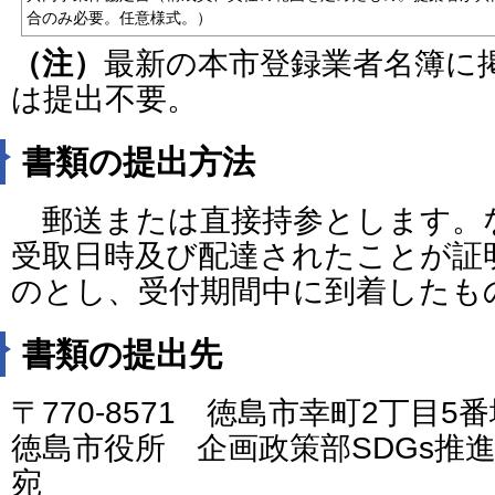
合のみ必要。任意様式。）
（注）
最新の本市登録業者名簿に
は提出不要。
書類の提出方法
郵送または直接持参とします。
受取日時及び配達されたことが証
のとし、受付期間中に到着したも
書類の提出先
〒770-8571 徳島市幸町2丁目5
徳島市役所 企画政策部SDGs推
宛