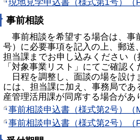
現地見学申込書（様式第1号）（P
事前相談
事前相談を希望する場合は、事前
号）に必要事項を記入の上、郵送、
担当課までお申し込みください（
「対象事業リスト」にてご確認く
日程を調整し、面談の場を設け
には、担当課に加え、事務局である
産管理活用課が同席する場合があ
事前相談申込書（様式第2号）（MS 
事前相談申込書（様式第2号）（P