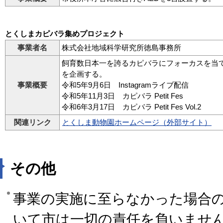
とくしまカピバラ集めプロジェクト
事業者名
株式会社地域科学研究所徳島事務所
飼育数日本一を誇るカピバラにフォーカスを当
を企画する。
事業概要
令和5年9月6日 Instagramライブ配信
令和5年11月3日 カピバラ Petit Fes
令和6年3月17日 カピバラ Petit Fes Vol.2
関連リンク
とくしま動物園ホームページ（外部サイト）
その他
事業の実施に至らなかった場合
いて市は一切の責任を負いませ