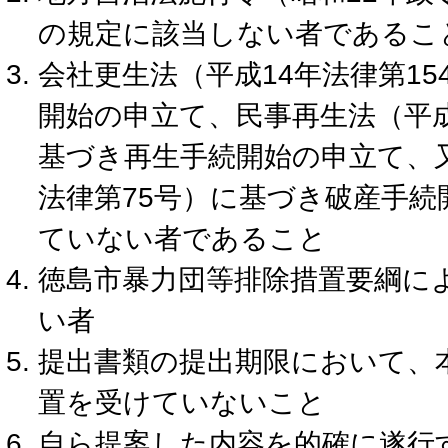
の規定に該当しない者であるこ
会社更生法（平成14年法律第1
開始の申立て、民事再生法（平成
基づき再生手続開始の申立て、又
法律第75号）に基づき破産手
ていない者であること
徳島市暴力団等排除措置要綱に
い者
提出書類の提出期限において、
置を受けていないこと
自ら提案した内容を的確に遂行