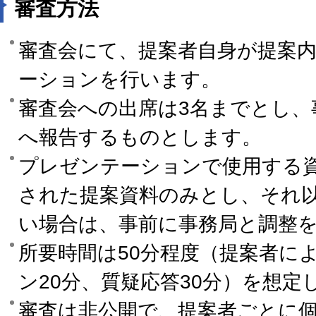
審査方法
審査会にて、提案者自身が提案
ーションを行います。
審査会への出席は3名までとし、
へ報告するものとします。
プレゼンテーションで使用する
された提案資料のみとし、それ
い場合は、事前に事務局と調整
所要時間は50分程度（提案者に
ン20分、質疑応答30分）を想定
審査は非公開で、提案者ごとに