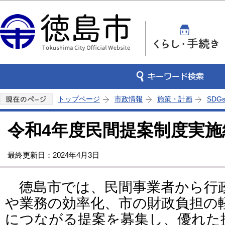
この
トップページ
市政情報
施策・計画
SDG
令和4年度民間提案制度実施
最終更新日：2024年4月3日
徳島市では、民間事業者から行
や業務の効率化、市の財政負担の
につながる提案を募集し、優れた