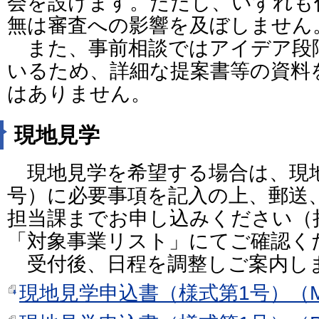
会を設けます。ただし、いずれも
無は審査への影響を及ぼしません
また、事前相談ではアイデア段
いるため、詳細な提案書等の資料
はありません。
現地見学
現地見学を希望する場合は、現地
号）に必要事項を記入の上、郵送、
担当課までお申し込みください（
「対象事業リスト」にてご確認く
受付後、日程を調整しご案内し
現地見学申込書（様式第1号）（MS 