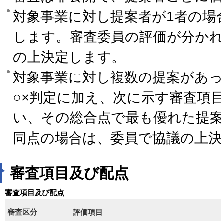
対象事業に対し提案者が1者の場
します。審査委員の評価が分か
の上決定します。
対象事業に対し複数の提案があ
○×判定に加え、次に示す審査項
い、その総合点で最も優れた提
同点の場合は、委員で協議の上
審査項目及び配点
審査項目及び配点
審査区分
評価項目