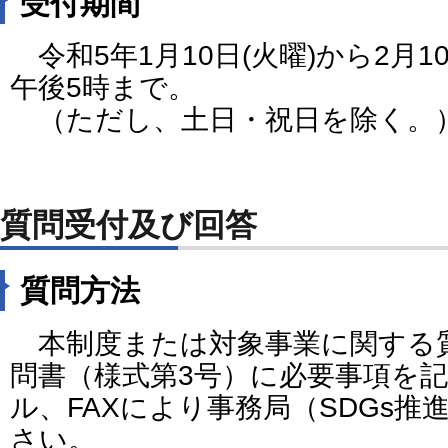
受付期間
令和5年1月10日(火曜)から2月1
午後5時まで。
（ただし、土日・祝日を除く。
質問受付及び回答
質問方法
本制度または対象事業に関する
問書（様式第3号）に必要事項を
ル、FAXにより事務局（SDGs
さい。