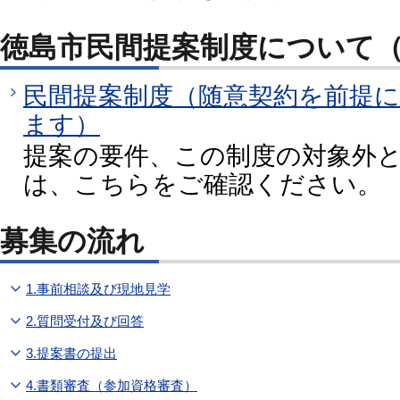
徳島市民間提案制度について
民間提案制度（随意契約を前提
ます）
提案の要件、この制度の対象外
は、こちらをご確認ください。
募集の流れ
1.事前相談及び現地見学
2.質問受付及び回答
3.提案書の提出
4.書類審査（参加資格審査）