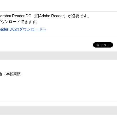
bat Reader DC（旧Adobe Reader）が必要です。
ダウンロードできます。
t Reader DCのダウンロードへ
番地（本館6階）