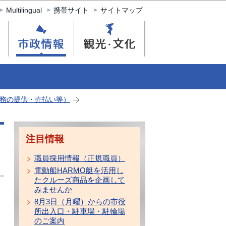
Multilingual
携帯サイト
サイトマップ
務の提供・売払い等）
注目情報
職員採用情報（正規職員）
電動船HARMO艇を活用し
たクルーズ商品を企画して
みませんか
8月3日（月曜）からの市役
所出入口・駐車場・駐輪場
のご案内