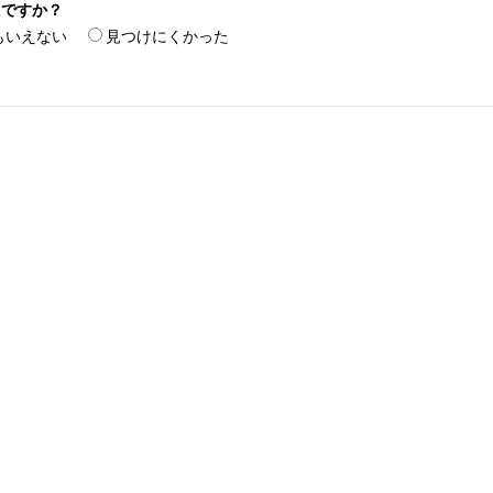
たですか？
もいえない
見つけにくかった