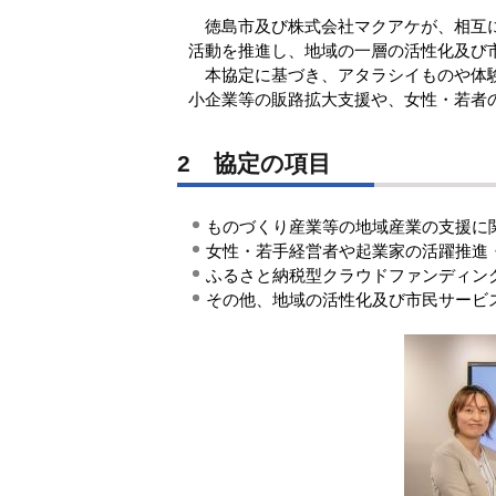
徳島市及び株式会社マクアケが、相互に
活動を推進し、地域の一層の活性化及び
本協定に基づき、アタラシイものや体験の
小企業等の販路拡大支援や、女性・若
2 協定の項目
ものづくり産業等の地域産業の支援に
女性・若手経営者や起業家の活躍推進
ふるさと納税型クラウドファンディン
その他、地域の活性化及び市民サービ