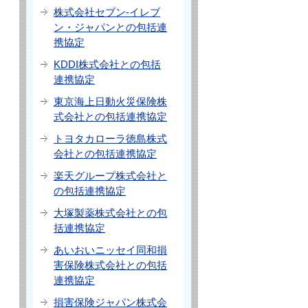
株式会社セブン-イレブ
ン・ジャパンとの包括連
携協定
KDDI株式会社との包括
連携協定
東京海上日動火災保険株
式会社との包括連携協定
トヨタカローラ徳島株式
会社との包括連携協定
楽天グループ株式会社と
の包括連携協定
大塚製薬株式会社との包
括連携協定
あいおいニッセイ同和損
害保険株式会社との包括
連携協定
損害保険ジャパン株式会