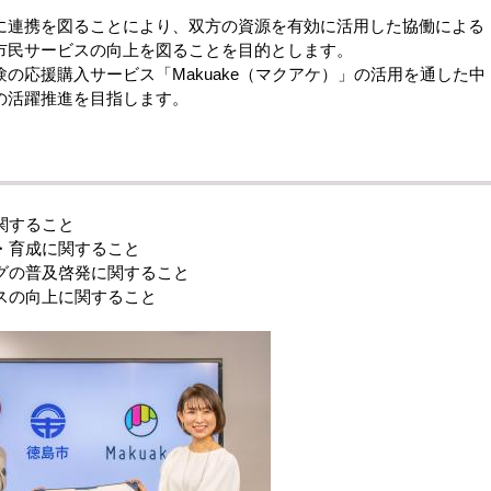
連携を図ることにより、双方の資源を有効に活用した協働による
市民サービスの向上を図ることを目的とします。
応援購入サービス「Makuake（マクアケ）」の活用を通した中
者の活躍推進を目指します。
関すること
・育成に関すること
グの普及啓発に関すること
スの向上に関すること