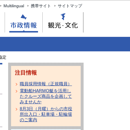
Multilingual
携帯サイト
サイトマップ
協定
注目情報
職員採用情報（正規職員）
電動船HARMO艇を活用し
たクルーズ商品を企画して
みませんか
8月3日（月曜）からの市役
所出入口・駐車場・駐輪場
のご案内