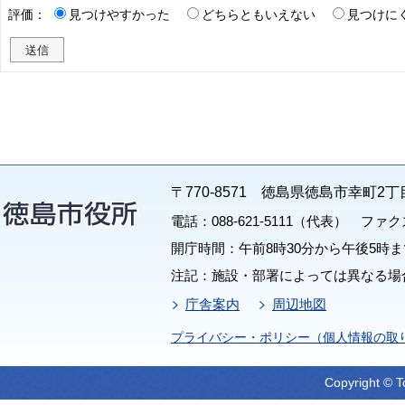
評価：
見つけやすかった
どちらともいえない
見つけに
〒770-8571 徳島県徳島市幸町2丁
電話：088-621-5111（代表） ファクス：
開庁時間：午前8時30分から午後5時ま
注記：施設・部署によっては異なる場
庁舎案内
周辺地図
プライバシー・ポリシー（個人情報の取
Copyright © T