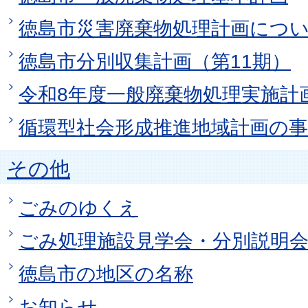
徳島市災害廃棄物処理計画につ
徳島市分別収集計画（第11期）
令和8年度一般廃棄物処理実施計
循環型社会形成推進地域計画の事
その他
ごみのゆくえ
ごみ処理施設見学会・分別説明
徳島市の地区の名称
お知らせ