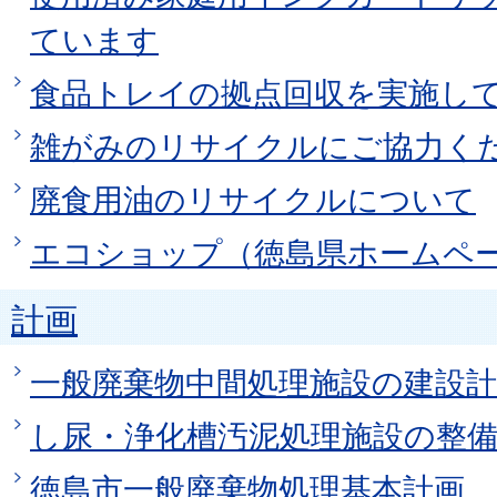
ています
食品トレイの拠点回収を実施し
雑がみのリサイクルにご協力く
廃食用油のリサイクルについて
エコショップ（徳島県ホームペ
計画
一般廃棄物中間処理施設の建設計
し尿・浄化槽汚泥処理施設の整
徳島市一般廃棄物処理基本計画