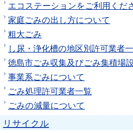
エコステーションをご利用くだ
家庭ごみの出し方について
粗大ごみ
し尿・浄化槽の地区別許可業者
徳島市ごみ収集及びごみ集積場
事業系ごみについて
ごみ処理許可業者一覧
ごみの減量について
リサイクル