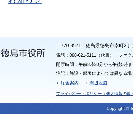
〒770-8571 徳島県徳島市幸町2丁
電話：088-621-5111（代表） ファクス：
開庁時間：午前8時30分から午後5時ま
注記：施設・部署によっては異なる場
庁舎案内
周辺地図
プライバシー・ポリシー（個人情報の取
Copyright © T