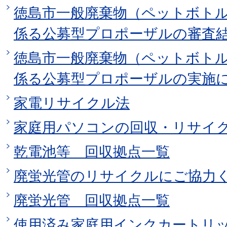
徳島市一般廃棄物（ペットボト
係る公募型プロポーザルの審査
徳島市一般廃棄物（ペットボト
係る公募型プロポーザルの実施
家電リサイクル法
家庭用パソコンの回収・リサイ
乾電池等 回収拠点一覧
廃蛍光管のリサイクルにご協力
廃蛍光管 回収拠点一覧
使用済み家庭用インクカートリ