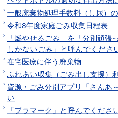
ペットボトルの適切な排出方法
一般廃棄物処理手数料（し尿）
令和8年度家庭ごみ収集日程表
「燃やせるごみ」を「分別頑張
しかないごみ」と呼んでくださ
在宅医療に伴う廃棄物
ふれあい収集（ごみ出し支援）
資源・ごみ分別アプリ「さんあ
い
「プラマーク」と呼んでくださ