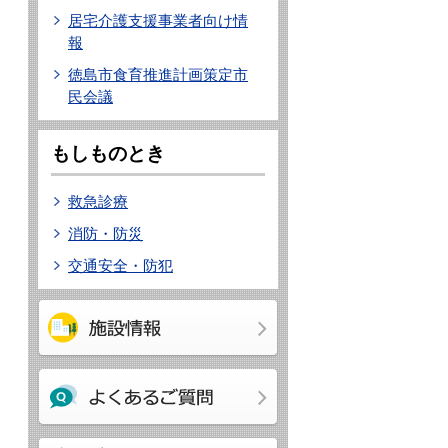
居宅介護支援事業者向け情
報
徳島市食育推進計画策定市
民会議
もしものとき
救急診療
消防・防災
交通安全・防犯