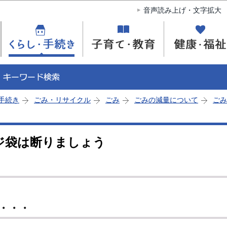
このページの本文へ移動
音声読み上げ・文字拡大
手続き
ごみ・リサイクル
ごみ
ごみの減量について
ごみ
ジ袋は断りましょう
・・・