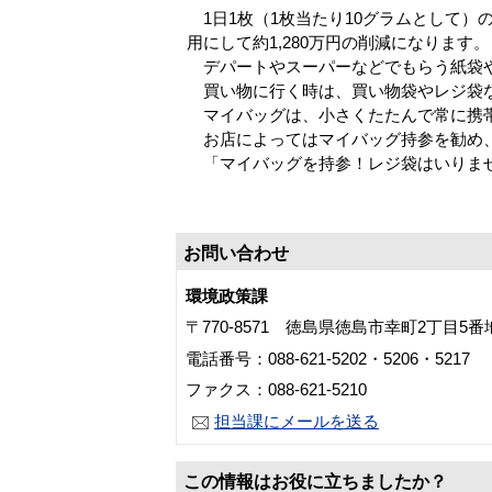
1日1枚（1枚当たり10グラムとして）
用にして約1,280万円の削減になります。
デパートやスーパーなどでもらう紙袋や
買い物に行く時は、買い物袋やレジ袋な
マイバッグは、小さくたたんで常に携帯
お店によってはマイバッグ持参を勧め、
「マイバッグを持参！レジ袋はいりませ
お問い合わせ
環境政策課
〒770-8571 徳島県徳島市幸町2丁目5
電話番号：088-621-5202・5206・5217
ファクス：088-621-5210
担当課にメールを送る
この情報はお役に立ちましたか？