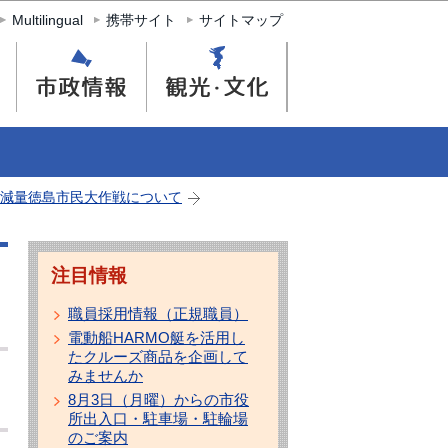
Multilingual
携帯サイト
サイトマップ
減量徳島市民大作戦について
注目情報
職員採用情報（正規職員）
電動船HARMO艇を活用し
たクルーズ商品を企画して
みませんか
8月3日（月曜）からの市役
所出入口・駐車場・駐輪場
のご案内