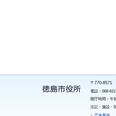
〒770-85
電話：088-62
開庁時間：午前
注記：施設・
庁舎案内