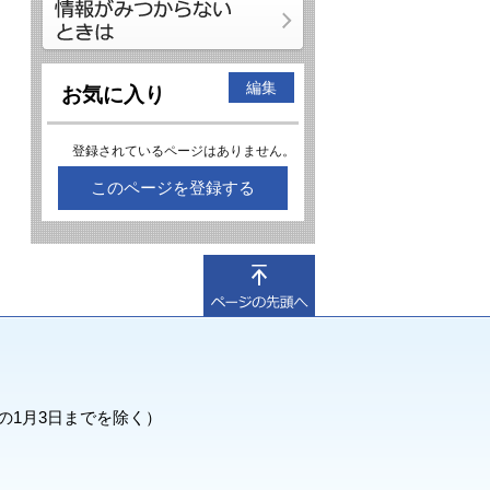
編集
お気に入り
登録されているページはありません。
このページを登録する
の1月3日までを除く）