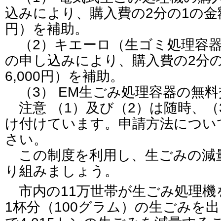
込みにより、購入費の2分の1の金額
円）を補助。
（2）キエーロ（生ゴミ処理容器
の申し込みにより、購入費の2分
6,000円）を補助。
（3） EM生ごみ処理容器の無料
注意 （1）及び（2）は随時、（
け付けています。申請方法につい
さい。
この制度を利用し、生ごみの減
り組みましょう。
市内の11万世帯が生ごみ処理機
1杯分（100グラム）の生ごみを