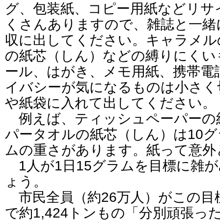
グ、包装紙、コピー用紙などリサ
くさんありますので、雑誌と一緒
収に出してください。キャラメル
の紙芯（しん）などの縛りにくい
ール、はがき、メモ用紙、携帯電
イバシーが気になるものは小さく
や紙袋に入れて出してください。
例えば、ティッシュペーパーの紙
パータオルの紙芯（しん）は10グ
ムの重さがあります。紙って意外
1人が1日15グラムを目標に雑
ょう。
市民全員（約26万人）がこの目
で約1,424トンもの「分別頑張