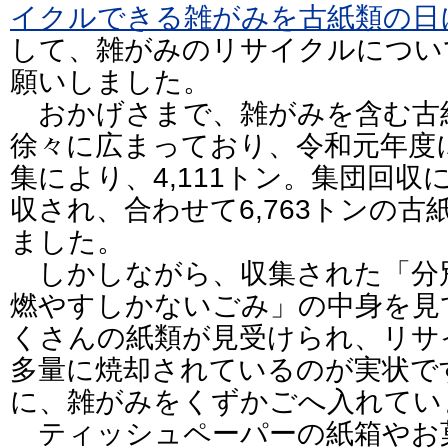
イクルできる雑がみを古紙類の日
して、雑がみのリサイクルについ
願いしました。
おかげさまで、雑がみを含む古
徐々に広まっており、令和元年度
集により、4,111トン。集団回収に
収され、合わせて6,763トンの
ました。
しかしながら、収集された「分
燃やすしかないごみ」の中身を見
くさんの紙類が見受けられ、リサ
多量に焼却されているのが実状で
に、雑がみをくずかごへ入れてい
ティッシュペーパーの紙箱やお