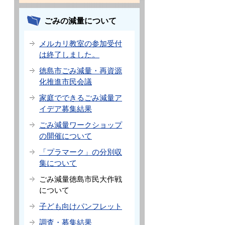
ごみの減量について
メルカリ教室の参加受付
は終了しました。
徳島市ごみ減量・再資源
化推進市民会議
家庭でできるごみ減量ア
イデア募集結果
ごみ減量ワークショップ
の開催について
「プラマーク」の分別収
集について
ごみ減量徳島市民大作戦
について
子ども向けパンフレット
調査・募集結果