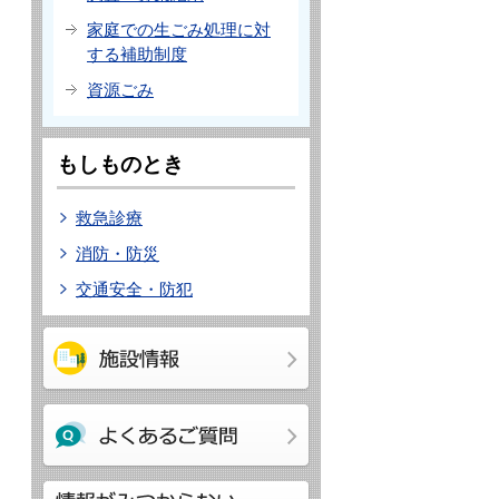
家庭での生ごみ処理に対
する補助制度
資源ごみ
もしものとき
救急診療
消防・防災
交通安全・防犯