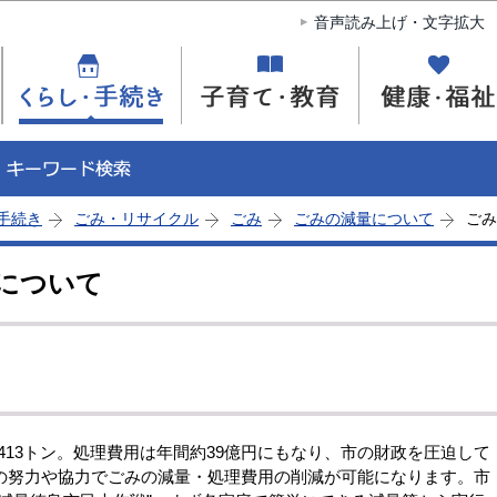
このページの本文へ移動
音声読み上げ・文字拡大
手続き
ごみ・リサイクル
ごみ
ごみの減量について
ごみ
について
413トン。処理費用は年間約39億円にもなり、市の財政を圧迫して
の努力や協力でごみの減量・処理費用の削減が可能になります。市