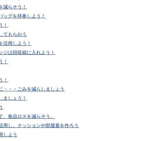
を減らそう！
バッグを持参しよう！
う！
してもらおう
を活用しよう！
リッジは回収箱に入れよう！
う！
う！
ずに・・・ごみを減らしましょう
しましょう！
う
して、食品ロスを減らそう。
を活用し、クッションや部屋着を作ろう
用しよう