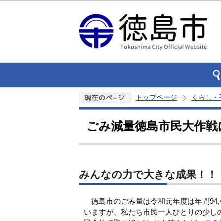
トップページ
くらし・
ごみ減量徳島市民大作戦
みんなの力で大きな成果！！
徳島市のごみ量は令和元年度は年間94,
いますが、私たち市民一人ひとりの少し