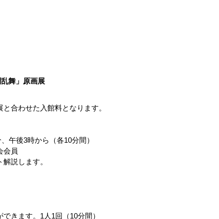
剣乱舞」原画展
展と合わせた入館料となります。
分、午後3時から（各10分間）
会会員
ト解説します。
できます。1人1回（10分間）