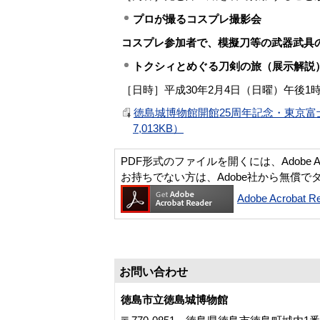
プロが撮るコスプレ撮影会
コスプレ参加者で、模擬刀等の武器武具
トクシィとめぐる刀剣の旅（展示解説
［日時］平成30年2月4日（日曜）午後1時
徳島城博物館開館25周年記念・東京富
7,013KB）
PDF形式のファイルを開くには、Adobe Acro
お持ちでない方は、Adobe社から無償で
Adobe Acroba
お問い合わせ
徳島市立徳島城博物館