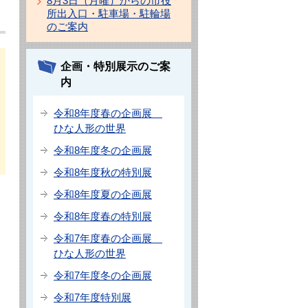
8月3日（月曜）からの市役
所出入口・駐車場・駐輪場
のご案内
企画・特別展示のご案
内
令和8年度春の企画展
ひな人形の世界
令和8年度冬の企画展
令和8年度秋の特別展
令和8年度夏の企画展
令和8年度春の特別展
令和7年度春の企画展
ひな人形の世界
令和7年度冬の企画展
令和7年度特別展