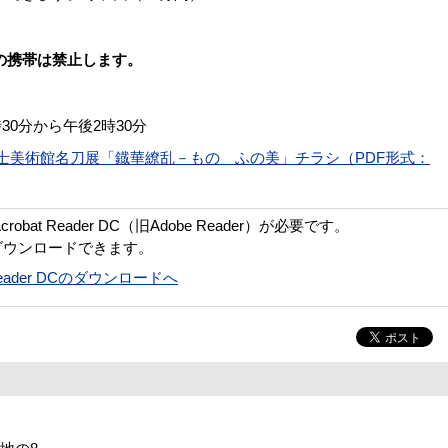
の携帯は禁止します。
）
30分から午後2時30分
士美術館名刀展「鐡華繚乱－ものゝふの美」チラシ（PDF形式：
bat Reader DC（旧Adobe Reader）が必要です。
ダウンロードできます。
t Reader DCのダウンロードへ