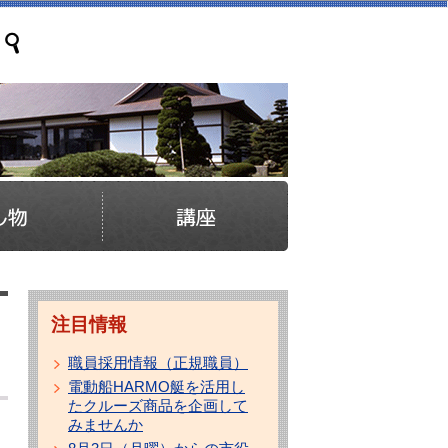
注目情報
職員採用情報（正規職員）
電動船HARMO艇を活用し
たクルーズ商品を企画して
みませんか