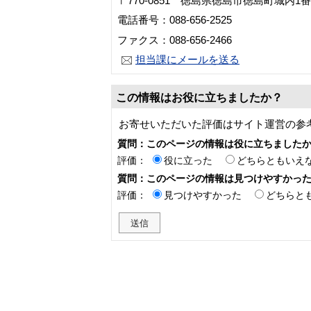
〒770-0851 徳島県徳島市徳島町城内1
電話番号：088-656-2525
ファクス：088-656-2466
担当課にメールを送る
この情報はお役に立ちましたか？
お寄せいただいた評価はサイト運営の参
質問：このページの情報は役に立ちました
評価：
役に立った
どちらともいえ
質問：このページの情報は見つけやすかっ
評価：
見つけやすかった
どちらと