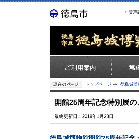
音声
トップページ
徳島城博
開館25周年記念特別展の
最終更新日：2018年1月23日
徳島城博物館開館25周年記