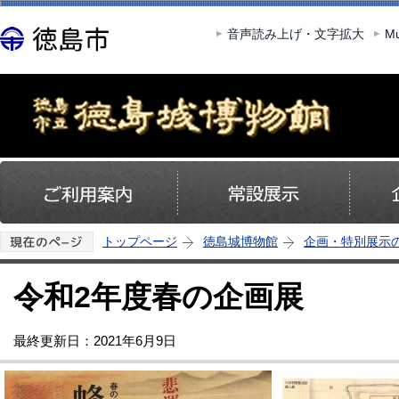
この
音声読み上げ・文字拡大
Mu
トップページ
徳島城博物館
企画・特別展示
令和2年度春の企画展
最終更新日：2021年6月9日