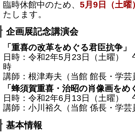
臨時休館中のため、
5月9日（土
たします。
企画展記念講演会
「重喜の改革をめぐる君臣抗争
日時：令和2年5月23日（土曜） 
時
講師：根津寿夫（当館 館長・学芸
「蜂須賀重喜・治昭の肖像画をめ
日時：令和2年6月13日（土曜） 
講師：小川裕久（当館 係長・学芸
基本情報