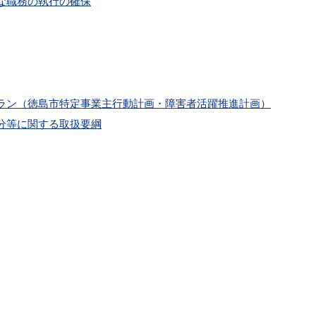
な職務の執行の確保
ラン（徳島市特定事業主行動計画・障害者活躍推進計画）
分等に関する取扱要綱