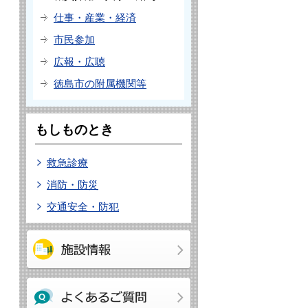
仕事・産業・経済
市民参加
広報・広聴
徳島市の附属機関等
もしものとき
救急診療
消防・防災
交通安全・防犯