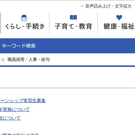
このページの本文へ移動
音声読み上げ・文字拡大
職員採用・人事・給与
ターンシップ実習生募集
年実施について
組について