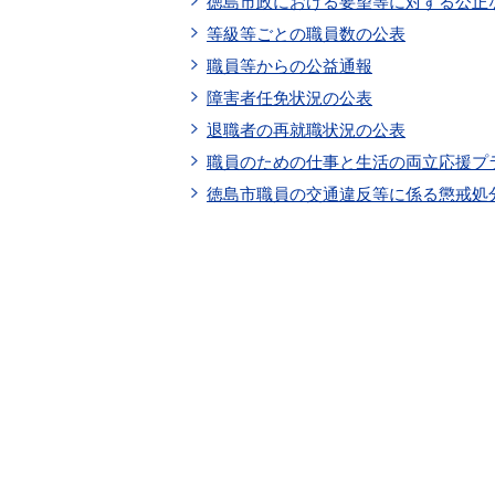
徳島市政における要望等に対する公正
等級等ごとの職員数の公表
職員等からの公益通報
障害者任免状況の公表
退職者の再就職状況の公表
職員のための仕事と生活の両立応援プ
徳島市職員の交通違反等に係る懲戒処