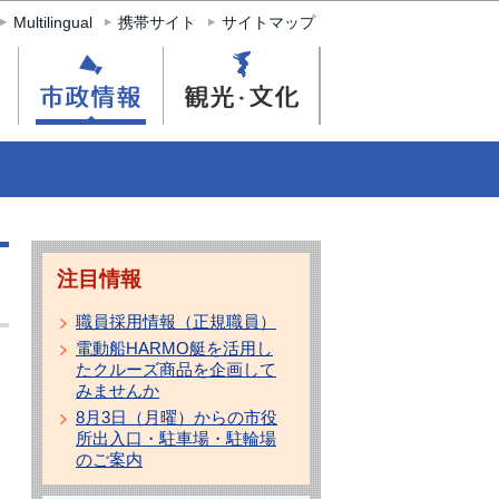
Multilingual
携帯サイト
サイトマップ
注目情報
職員採用情報（正規職員）
電動船HARMO艇を活用し
たクルーズ商品を企画して
みませんか
8月3日（月曜）からの市役
所出入口・駐車場・駐輪場
のご案内