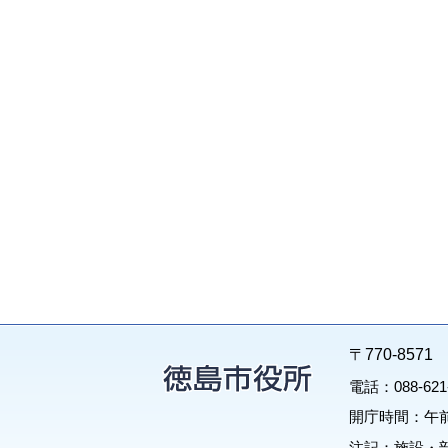
〒770-85
電話：088-62
開庁時間：午前
注記：施設・