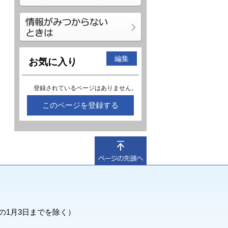
編集
お気に入り
登録されているページはありません。
このページを登録する
の1月3日までを除く）