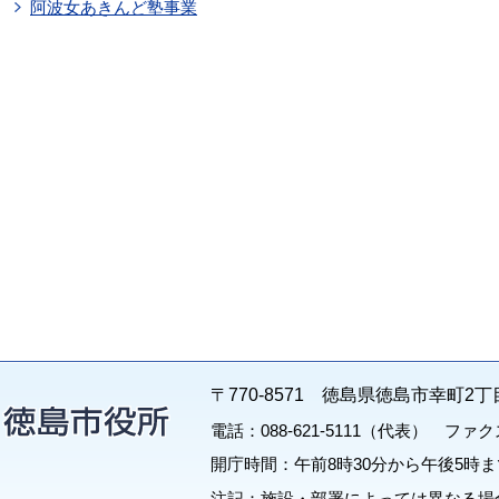
阿波女あきんど塾事業
〒770-8571 徳島県徳島市幸町2丁
電話：088-621-5111（代表） ファクス：
開庁時間：午前8時30分から午後5時ま
注記：施設・部署によっては異なる場