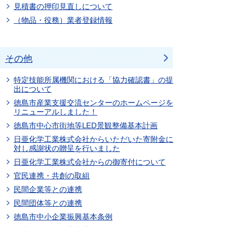
見積書の押印見直しについて
（物品・役務）業者登録情報
その他
特定技能所属機関における「協力確認書」の提
出について
徳島市産業支援交流センターのホームページを
リニューアルしました！
徳島市中心市街地等LED景観整備基本計画
日亜化学工業株式会社からいただいた寄附金に
対し感謝状の贈呈を行いました
日亜化学工業株式会社からの御寄付について
官民連携・共創の取組
民間企業等との連携
民間団体等との連携
徳島市中小企業振興基本条例