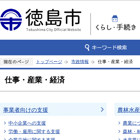
この
トップページ
市政情報
仕事・産業・経済
仕事・産業・経済
事業者向けの支援
農林水産
中小企業への支援
農業に
労働・雇用に関する支援
森林・
企業立地に関する支援
水産業