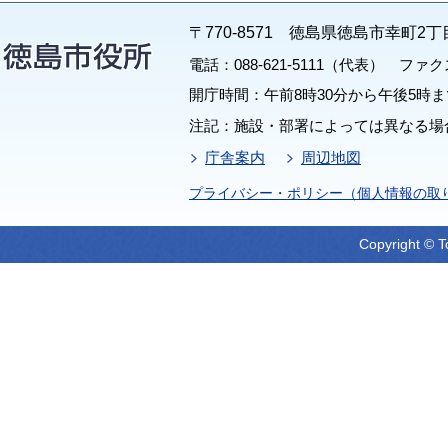
〒770-8571 徳島県徳島市幸町2丁
電話：088-621-5111（代表） ファクス：
開庁時間：午前8時30分から午後5時ま
注記：施設・部署によっては異なる場
庁舎案内
周辺地図
プライバシー・ポリシー（個人情報の取
Copyright © T